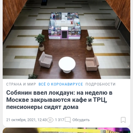
СТРАНА И МИР
ВСЁ О КОРОНАВИРУСЕ
ПОДРОБНОСТИ
Собянин ввел локдаун: на неделю в
Москве закрываются кафе и ТРЦ,
пенсионеры сидят дома
21 октября, 2021, 12:43
1 317
Обсудить