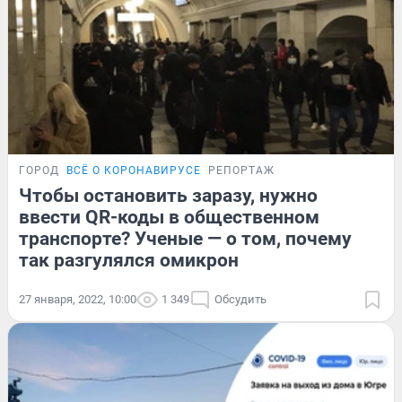
ГОРОД
ВСЁ О КОРОНАВИРУСЕ
РЕПОРТАЖ
Чтобы остановить заразу, нужно
ввести QR-коды в общественном
транспорте? Ученые — о том, почему
так разгулялся омикрон
27 января, 2022, 10:00
1 349
Обсудить