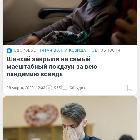
ЗДОРОВЬЕ
ПЯТАЯ ВОЛНА КОВИДА
ПОДРОБНОСТИ
Шанхай закрыли на самый
масштабный локдаун за всю
пандемию ковида
28 марта, 2022, 12:33
965
Обсудить