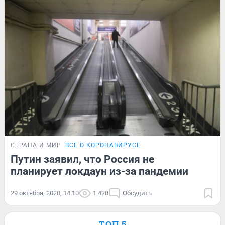
СТРАНА И МИР
ВСЁ О КОРОНАВИРУСЕ
Путин заявил, что Россия не
планирует локдаун из-за пандемии
29 октября, 2020, 14:10
1 428
Обсудить
ТОП 5