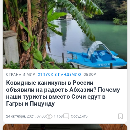
СТРАНА И МИР
ОТПУСК В ПАНДЕМИЮ
ОБЗОР
Ковидные каникулы в России
объявили на радость Абхазии? Почему
наши туристы вместо Сочи едут в
Гагры и Пицунду
24 октября, 2021, 07:00
1 168
Обсудить