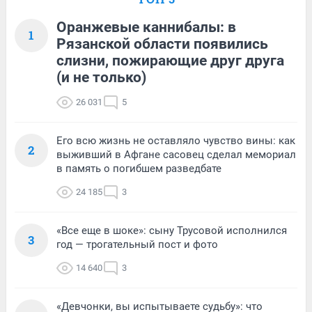
Оранжевые каннибалы: в
1
Рязанской области появились
слизни, пожирающие друг друга
(и не только)
26 031
5
Его всю жизнь не оставляло чувство вины: как
2
выживший в Афгане сасовец сделал мемориал
в память о погибшем разведбате
24 185
3
«Все еще в шоке»: сыну Трусовой исполнился
3
год — трогательный пост и фото
14 640
3
«Девчонки, вы испытываете судьбу»: что