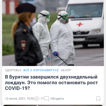
ЗДОРОВЬЕ
ВСЁ О КОРОНАВИРУСЕ
ОБЗОР
В Бурятии завершился двухнедельный
локдаун. Это помогло остановить рост
COVID-19?
12 июля, 2021, 15:53
11
Обсудить