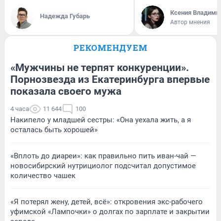
Ксения Владими
Надежда Губарь
Автор мнения
РЕКОМЕНДУЕМ
«Мужчины не терпят конкуренции».
Порнозвезда из Екатеринбурга впервые
показала своего мужа
4 часа
11 644
100
Накипело у младшей сестры: «Она уехала жить, а я
осталась быть хорошей»
«Вплоть до диареи»: как правильно пить иван-чай —
новосибирский нутрициолог подсчитал допустимое
количество чашек
«Я потерял жену, детей, всё»: откровения экс-рабочего
уфимской «Лампочки» о долгах по зарплате и закрытии