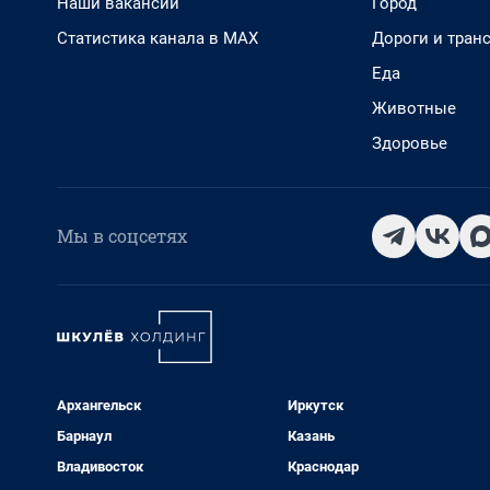
Наши вакансии
Город
Статистика канала в MAX
Дороги и тран
Еда
Животные
Здоровье
Мы в соцсетях
Архангельск
Иркутск
Барнаул
Казань
Владивосток
Краснодар