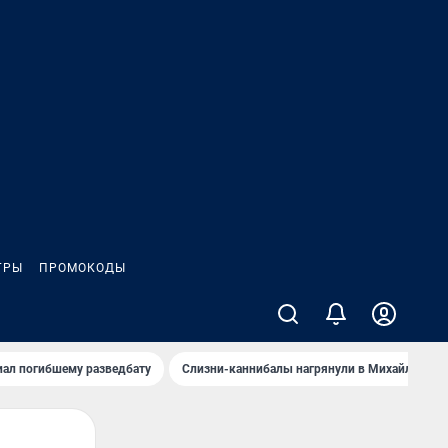
ГРЫ
ПРОМОКОДЫ
иал погибшему разведбату
Слизни-каннибалы нагрянули в Михайлов