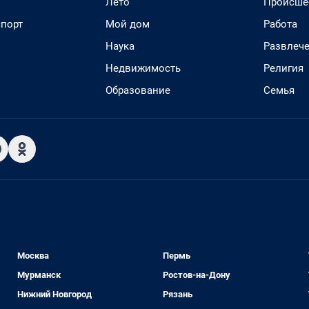
Лето
Происше
спорт
Мой дом
Работа
Наука
Развлеч
Недвижимость
Религия
Образование
Семья
Москва
Пермь
Мурманск
Ростов-на-Дону
Нижний Новгород
Рязань