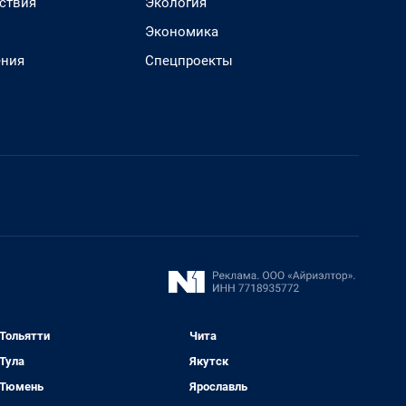
ствия
Экология
Экономика
ения
Спецпроекты
Тольятти
Чита
Тула
Якутск
Тюмень
Ярославль