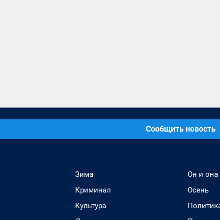
Сообщить новость
Зима
Он и она
Криминал
Осень
Культура
Политик