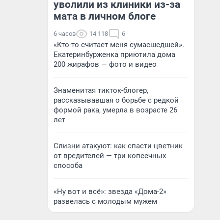
уволили из клиники из-за
мата в личном блоге
6 часов
14 118
6
«Кто-то считает меня сумасшедшей».
Екатеринбурженка приютила дома
200 жирафов — фото и видео
Знаменитая тикток-блогер,
рассказывавшая о борьбе с редкой
формой рака, умерла в возрасте 26
лет
Слизни атакуют: как спасти цветник
от вредителей — три копеечных
способа
«Ну вот и всё»: звезда «Дома-2»
развелась с молодым мужем