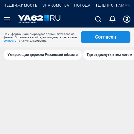
НЕДВИЖИМОСТЬ
ЗНАКОМСТВА
ПОГОДА
ТЕЛЕПРОГРАММА
На информационном ресурсе применяются cookie-
Согласен
файлы. Оставаясь на сайте, вы подтверждаете свое
согласие
на их использование.
Умирающие деревни Рязанской области
Где отдохнуть этим летом