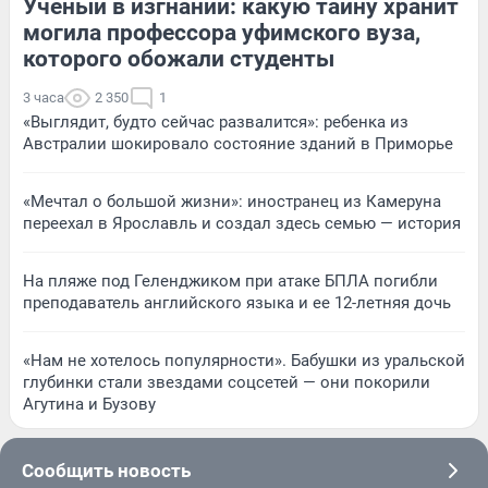
Ученый в изгнании: какую тайну хранит
могила профессора уфимского вуза,
которого обожали студенты
3 часа
2 350
1
«Выглядит, будто сейчас развалится»: ребенка из
Австралии шокировало состояние зданий в Приморье
«Мечтал о большой жизни»: иностранец из Камеруна
переехал в Ярославль и создал здесь семью — история
На пляже под Геленджиком при атаке БПЛА погибли
преподаватель английского языка и ее 12-летняя дочь
«Нам не хотелось популярности». Бабушки из уральской
глубинки стали звездами соцсетей — они покорили
Агутина и Бузову
Сообщить новость