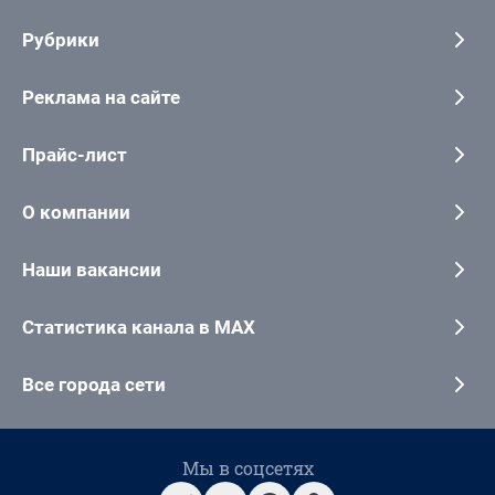
Рубрики
Реклама на сайте
Прайс-лист
О компании
Наши вакансии
Статистика канала в MAX
Все города сети
Мы в соцсетях