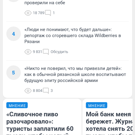
проверили на себе
18 789
1
«Люди не понимают, что будет дальше»:
4
репортаж со сгоревшего склада Wildberries в
Рязани
9 831
Обсудить
«Никто не поверил, что мы привезли детей»:
5
как в обычной рязанской школе воспитывают
будущую элиту российской армии
8 804
3
МНЕНИЕ
МНЕНИЕ
«Сливочное пиво
Мой банк меня
разочаровало»:
бережет. Журн
туристы заплатили 60
хотела снять 20