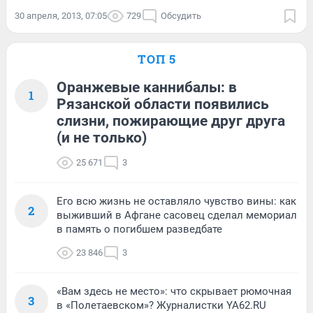
30 апреля, 2013, 07:05
729
Обсудить
ТОП 5
Оранжевые каннибалы: в
1
Рязанской области появились
слизни, пожирающие друг друга
(и не только)
25 671
3
Его всю жизнь не оставляло чувство вины: как
2
выживший в Афгане сасовец сделал мемориал
в память о погибшем разведбате
23 846
3
«Вам здесь не место»: что скрывает рюмочная
3
в «Полетаевском»? Журналистки YA62.RU