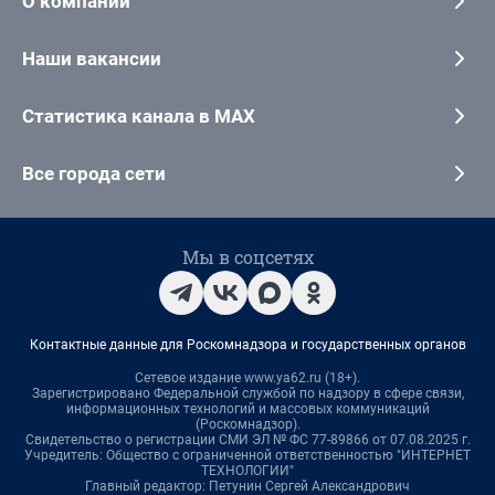
О компании
Наши вакансии
Статистика канала в MAX
Все города сети
Мы в соцсетях
Контактные данные для Роскомнадзора и государственных органов
Сетевое издание www.ya62.ru (18+).
Зарегистрировано Федеральной службой по надзору в сфере связи,
информационных технологий и массовых коммуникаций
(Роскомнадзор).
Свидетельство о регистрации СМИ ЭЛ № ФС 77-89866 от 07.08.2025 г.
Учредитель: Общество с ограниченной ответственностью "ИНТЕРНЕТ
ТЕХНОЛОГИИ"
Главный редактор: Петунин Сергей Александрович