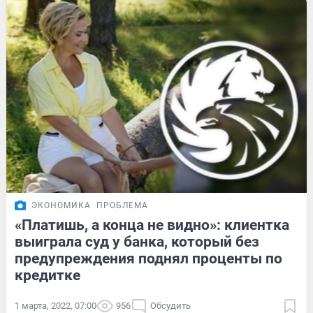
ЭКОНОМИКА
ПРОБЛЕМА
«Платишь, а конца не видно»: клиентка
выиграла суд у банка, который без
предупреждения поднял проценты по
кредитке
1 марта, 2022, 07:00
956
Обсудить