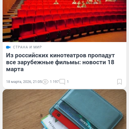
СТРАНА И МИР
Из российских кинотеатров пропадут
все зарубежные фильмы: новости 18
марта
18 марта, 2026, 21:05
1 197
1