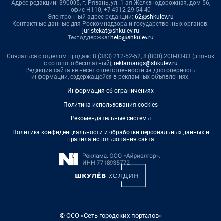
Адрес редакции: 390005, г. Рязань, ул. 1-ая Железнодорожная, дом 56,
офис Н110, +7-4912-29-54-40
Электронный адрес редакции:
62@shkulev.ru
Контактные данные для Роскомнадзора и государственных органов:
juristekat@shkulev.ru
Техподдержка:
help@shkulev.ru
Связаться с отделом продаж: 8 (383) 212-52-52, 8 (800) 200-03-83 (звонок
с сотового бесплатный),
reklamangs@shkulev.ru
Редакция сайта не несет ответственности за достоверность
информации, содержащейся в рекламных объявлениях.
Информация об ограничениях
Политика использования cookies
Рекомендательные системы
Политика конфиденциальности и обработки персональных данных и
правила использования сайта
© ООО «Сеть городских порталов»