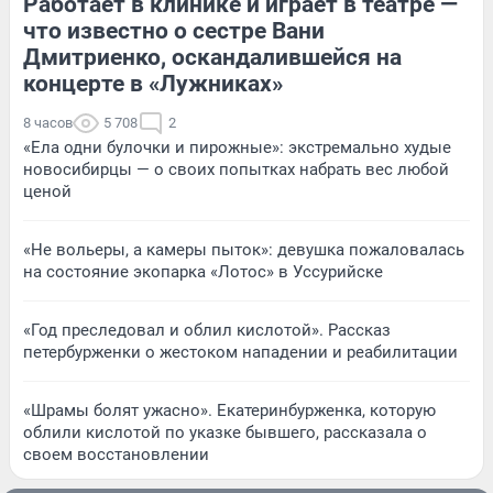
Работает в клинике и играет в театре —
что известно о сестре Вани
Дмитриенко, оскандалившейся на
концерте в «Лужниках»
8 часов
5 708
2
«Ела одни булочки и пирожные»: экстремально худые
новосибирцы — о своих попытках набрать вес любой
ценой
«Не вольеры, а камеры пыток»: девушка пожаловалась
на состояние экопарка «Лотос» в Уссурийске
«Год преследовал и облил кислотой». Рассказ
петербурженки о жестоком нападении и реабилитации
«Шрамы болят ужасно». Екатеринбурженка, которую
облили кислотой по указке бывшего, рассказала о
своем восстановлении