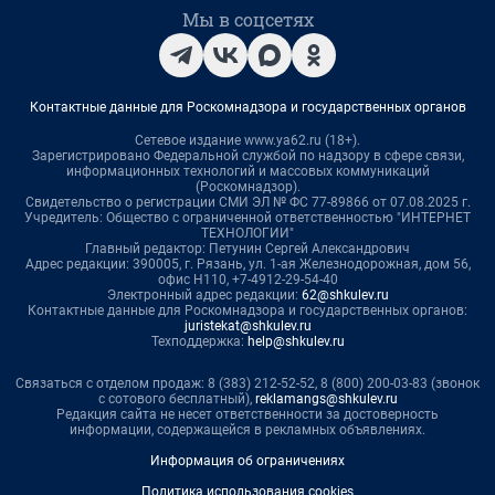
Мы в соцсетях
Контактные данные для Роскомнадзора и государственных органов
Сетевое издание www.ya62.ru (18+).
Зарегистрировано Федеральной службой по надзору в сфере связи,
информационных технологий и массовых коммуникаций
(Роскомнадзор).
Свидетельство о регистрации СМИ ЭЛ № ФС 77-89866 от 07.08.2025 г.
Учредитель: Общество с ограниченной ответственностью "ИНТЕРНЕТ
ТЕХНОЛОГИИ"
Главный редактор: Петунин Сергей Александрович
Адрес редакции: 390005, г. Рязань, ул. 1-ая Железнодорожная, дом 56,
офис Н110, +7-4912-29-54-40
Электронный адрес редакции:
62@shkulev.ru
Контактные данные для Роскомнадзора и государственных органов:
juristekat@shkulev.ru
Техподдержка:
help@shkulev.ru
Связаться с отделом продаж: 8 (383) 212-52-52, 8 (800) 200-03-83 (звонок
с сотового бесплатный),
reklamangs@shkulev.ru
Редакция сайта не несет ответственности за достоверность
информации, содержащейся в рекламных объявлениях.
Информация об ограничениях
Политика использования cookies