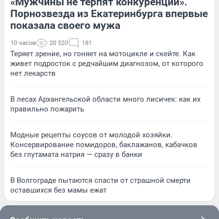
«Мужчины не терпят конкуренции».
Порнозвезда из Екатеринбурга впервые
показала своего мужа
10 часов
20 520
181
Теряет зрение, но гоняет на мотоцикле и скейте. Как
живет подросток с редчайшим диагнозом, от которого
нет лекарств
В лесах Архангельской области много лисичек: как их
правильно пожарить
Модные рецепты соусов от молодой хозяйки.
Консервирование помидоров, баклажанов, кабачков
без глутамата натрия — сразу в банки
В Волгограде пытаются спасти от страшной смерти
оставшихся без мамы ежат