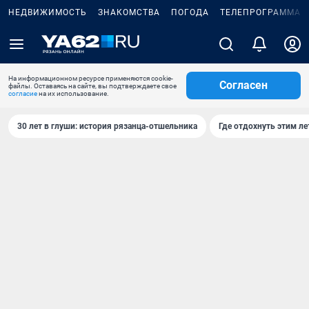
НЕДВИЖИМОСТЬ
ЗНАКОМСТВА
ПОГОДА
ТЕЛЕПРОГРАММА
На информационном ресурсе применяются cookie-
Согласен
файлы. Оставаясь на сайте, вы подтверждаете свое
согласие
на их использование.
30 лет в глуши: история рязанца-отшельника
Где отдохнуть этим л