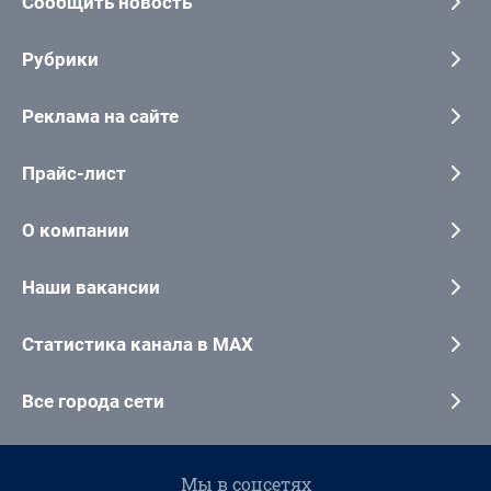
Сообщить новость
Рубрики
Реклама на сайте
Прайс-лист
О компании
Наши вакансии
Статистика канала в MAX
Все города сети
Мы в соцсетях