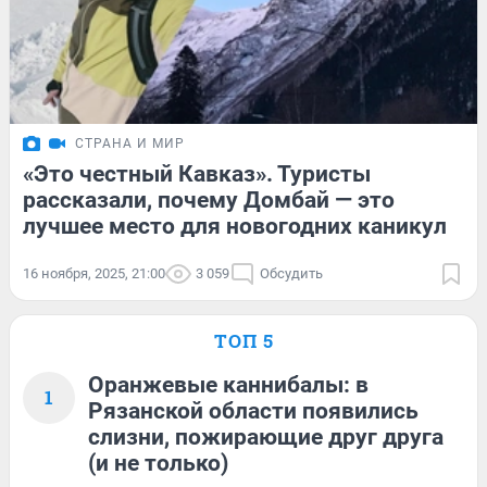
СТРАНА И МИР
«Это честный Кавказ». Туристы
рассказали, почему Домбай — это
лучшее место для новогодних каникул
16 ноября, 2025, 21:00
3 059
Обсудить
ТОП 5
Оранжевые каннибалы: в
1
Рязанской области появились
слизни, пожирающие друг друга
(и не только)