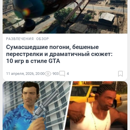
РАЗВЛЕЧЕНИЯ
ОБЗОР
Сумасшедшие погони, бешеные
перестрелки и драматичный сюжет:
10 игр в стиле GTA
11 апреля, 2026, 20:00
903
4