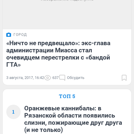
ГОРОД
«Ничто не предвещало»: экс-глава
администрации Миасса стал
очевидцем перестрелки с «бандой
ГТА»
3 августа, 2017, 16:42
637
Обсудить
ТОП 5
Оранжевые каннибалы: в
1
Рязанской области появились
слизни, пожирающие друг друга
(и не только)