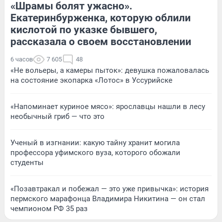
«Шрамы болят ужасно».
Екатеринбурженка, которую облили
кислотой по указке бывшего,
рассказала о своем восстановлении
6 часов
7 605
48
«Не вольеры, а камеры пыток»: девушка пожаловалась
на состояние экопарка «Лотос» в Уссурийске
«Напоминает куриное мясо»: ярославцы нашли в лесу
необычный гриб — что это
Ученый в изгнании: какую тайну хранит могила
профессора уфимского вуза, которого обожали
студенты
«Позавтракал и побежал — это уже привычка»: история
пермского марафонца Владимира Никитина — он стал
чемпионом РФ 35 раз