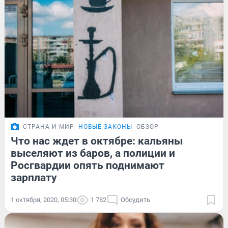
СТРАНА И МИР
НОВЫЕ ЗАКОНЫ
ОБЗОР
Что нас ждет в октябре: кальяны
выселяют из баров, а полиции и
Росгвардии опять поднимают
зарплату
1 октября, 2020, 05:30
1 782
Обсудить