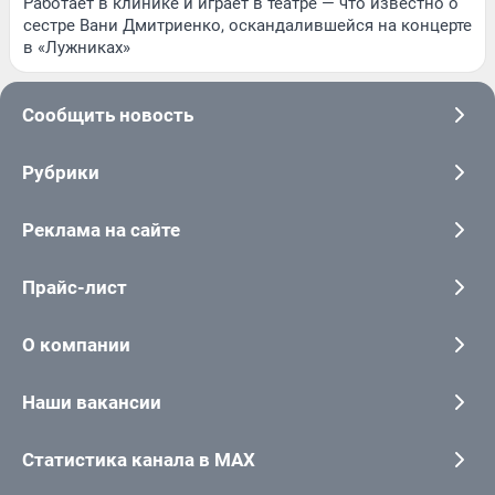
Работает в клинике и играет в театре — что известно о
сестре Вани Дмитриенко, оскандалившейся на концерте
в «Лужниках»
Сообщить новость
Рубрики
Реклама на сайте
Прайс-лист
О компании
Наши вакансии
Статистика канала в MAX