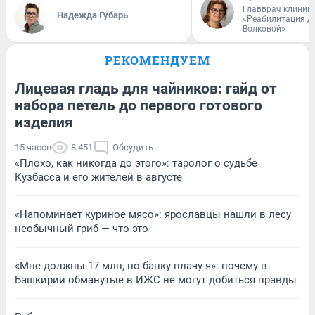
Главврач клиник
Надежда Губарь
«Реабилитация д
Волковой»
РЕКОМЕНДУЕМ
Лицевая гладь для чайников: гайд от
набора петель до первого готового
изделия
15 часов
8 451
Обсудить
«Плохо, как никогда до этого»: таролог о судьбе
Кузбасса и его жителей в августе
«Напоминает куриное мясо»: ярославцы нашли в лесу
необычный гриб — что это
«Мне должны 17 млн, но банку плачу я»: почему в
Башкирии обманутые в ИЖС не могут добиться правды