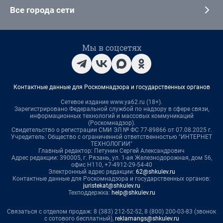
Все города сети
Мы в соцсетях
Контактные данные для Роскомнадзора и государственных органов
Сетевое издание www.ya62.ru (18+).
Зарегистрировано Федеральной службой по надзору в сфере связи,
информационных технологий и массовых коммуникаций
(Роскомнадзор).
Свидетельство о регистрации СМИ ЭЛ № ФС 77-89866 от 07.08.2025 г.
Учредитель: Общество с ограниченной ответственностью "ИНТЕРНЕТ
ТЕХНОЛОГИИ"
Главный редактор: Петунин Сергей Александрович
Адрес редакции: 390005, г. Рязань, ул. 1-ая Железнодорожная, дом 56,
офис Н110, +7-4912-29-54-40
Электронный адрес редакции:
62@shkulev.ru
Контактные данные для Роскомнадзора и государственных органов:
juristekat@shkulev.ru
Техподдержка:
help@shkulev.ru
Связаться с отделом продаж: 8 (383) 212-52-52, 8 (800) 200-03-83 (звонок
с сотового бесплатный),
reklamangs@shkulev.ru