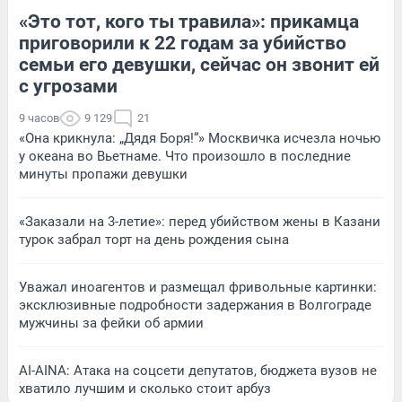
«Это тот, кого ты травила»: прикамца
приговорили к 22 годам за убийство
семьи его девушки, сейчас он звонит ей
с угрозами
9 часов
9 129
21
«Она крикнула: „Дядя Боря!“» Москвичка исчезла ночью
у океана во Вьетнаме. Что произошло в последние
минуты пропажи девушки
«Заказали на 3-летие»: перед убийством жены в Казани
турок забрал торт на день рождения сына
Уважал иноагентов и размещал фривольные картинки:
эксклюзивные подробности задержания в Волгограде
мужчины за фейки об армии
AI-AINA: Атака на соцсети депутатов, бюджета вузов не
хватило лучшим и сколько стоит арбуз