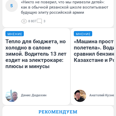
«Никто не поверил, что мы привезли детей»:
5
как в обычной рязанской школе воспитывают
будущую элиту российской армии
8 807
3
МНЕНИЕ
МНЕНИЕ
Тепло для бюджета, но
«Машина прост
холодно в салоне
полетела». Води
зимой. Водитель 13 лет
сравнил бензин
ездит на электрокаре:
Казахстане и Р
плюсы и минусы
Денис Дедюхин
Анатолий Кузне
РЕКОМЕНДУЕМ