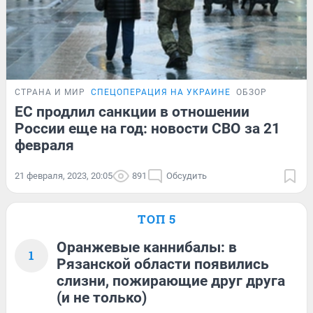
СТРАНА И МИР
СПЕЦОПЕРАЦИЯ НА УКРАИНЕ
ОБЗОР
ЕС продлил санкции в отношении
России еще на год: новости СВО за 21
февраля
21 февраля, 2023, 20:05
891
Обсудить
ТОП 5
Оранжевые каннибалы: в
1
Рязанской области появились
слизни, пожирающие друг друга
(и не только)