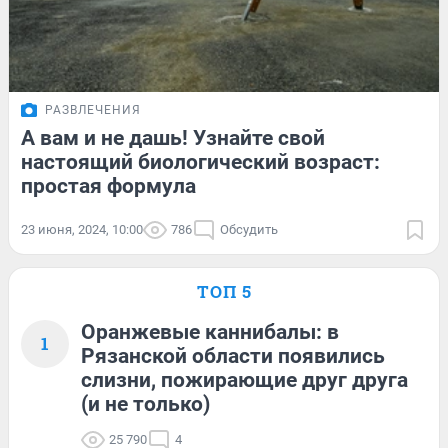
РАЗВЛЕЧЕНИЯ
А вам и не дашь! Узнайте свой
настоящий биологический возраст:
простая формула
23 июня, 2024, 10:00
786
Обсудить
ТОП 5
Оранжевые каннибалы: в
1
Рязанской области появились
слизни, пожирающие друг друга
(и не только)
25 790
4