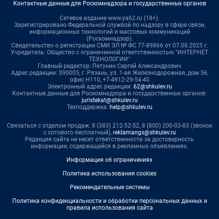
Контактные данные для Роскомнадзора и государственных органов
Сетевое издание www.ya62.ru (18+).
Зарегистрировано Федеральной службой по надзору в сфере связи,
информационных технологий и массовых коммуникаций
(Роскомнадзор).
Свидетельство о регистрации СМИ ЭЛ № ФС 77-89866 от 07.08.2025 г.
Учредитель: Общество с ограниченной ответственностью "ИНТЕРНЕТ
ТЕХНОЛОГИИ"
Главный редактор: Петунин Сергей Александрович
Адрес редакции: 390005, г. Рязань, ул. 1-ая Железнодорожная, дом 56,
офис Н110, +7-4912-29-54-40
Электронный адрес редакции:
62@shkulev.ru
Контактные данные для Роскомнадзора и государственных органов:
juristekat@shkulev.ru
Техподдержка:
help@shkulev.ru
Связаться с отделом продаж: 8 (383) 212-52-52, 8 (800) 200-03-83 (звонок
с сотового бесплатный),
reklamangs@shkulev.ru
Редакция сайта не несет ответственности за достоверность
информации, содержащейся в рекламных объявлениях.
Информация об ограничениях
Политика использования cookies
Рекомендательные системы
Политика конфиденциальности и обработки персональных данных и
правила использования сайта