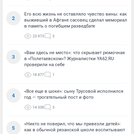
Его всю жизнь не оставляло чувство вины: как
2
выживший в Афгане сасовец сделал мемориал
в память о погибшем разведбате
23 973
3
«Вам здесь не место»: что скрывает рюмочная
3
в «Полетаевском»? Журналистки YA62.RU
проверили на себе
18 877
1
«Все еще в шоке»: сыну Трусовой исполнился
4
год — трогательный пост и фото
14 338
3
«Никто не поверил, что мы привезли детей»:
5
как в обычной рязанской школе воспитывают