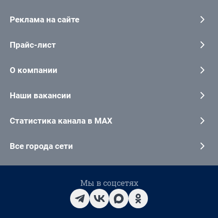
Реклама на сайте
Прайс-лист
О компании
Наши вакансии
Статистика канала в MAX
Все города сети
Мы в соцсетях