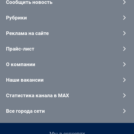
Сообщить новость
Рубрики
Реклама на сайте
Прайс-лист
О компании
Наши вакансии
Статистика канала в MAX
Все города сети
Мы в соцсетях