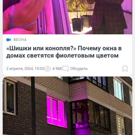
ВЕСНА
«Шишки или конопля?» Почему окна в
домах светятся фиолетовым цветом
2 апреля, 2024, 15:03
4 588
Обсудить