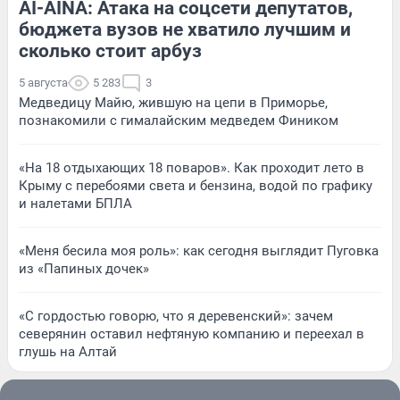
AI-AINA: Атака на соцсети депутатов,
бюджета вузов не хватило лучшим и
сколько стоит арбуз
5 августа
5 283
3
Медведицу Майю, жившую на цепи в Приморье,
познакомили с гималайским медведем Фиником
«На 18 отдыхающих 18 поваров». Как проходит лето в
Крыму с перебоями света и бензина, водой по графику
и налетами БПЛА
«Меня бесила моя роль»: как сегодня выглядит Пуговка
из «Папиных дочек»
«С гордостью говорю, что я деревенский»: зачем
северянин оставил нефтяную компанию и переехал в
глушь на Алтай