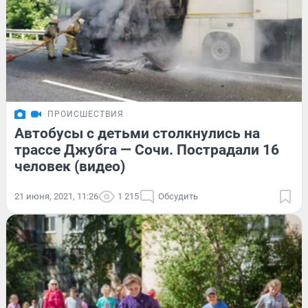
ПРОИСШЕСТВИЯ
Автобусы с детьми столкнулись на
трассе Джубга — Сочи. Пострадали 16
человек (видео)
21 июня, 2021, 11:26
1 215
Обсудить