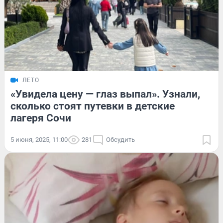
ЛЕТО
«Увидела цену — глаз выпал». Узнали,
сколько стоят путевки в детские
лагеря Сочи
5 июня, 2025, 11:00
281
Обсудить