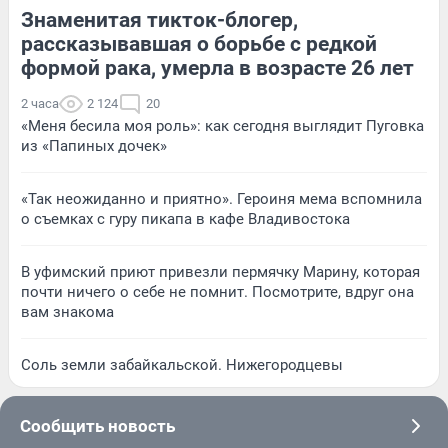
Знаменитая тикток-блогер,
рассказывавшая о борьбе с редкой
формой рака, умерла в возрасте 26 лет
2 часа
2 124
20
«Меня бесила моя роль»: как сегодня выглядит Пуговка
из «Папиных дочек»
«Так неожиданно и приятно». Героиня мема вспомнила
о съемках с гуру пикапа в кафе Владивостока
В уфимский приют привезли пермячку Марину, которая
почти ничего о себе не помнит. Посмотрите, вдруг она
вам знакома
Соль земли забайкальской. Нижегородцевы
Сообщить новость