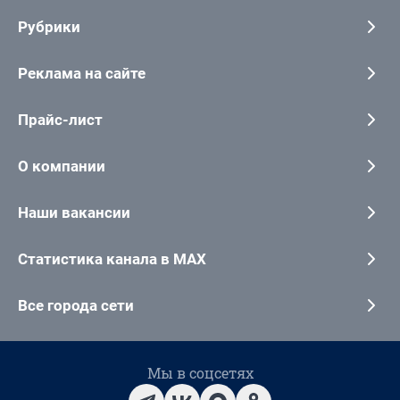
Рубрики
Реклама на сайте
Прайс-лист
О компании
Наши вакансии
Статистика канала в MAX
Все города сети
Мы в соцсетях