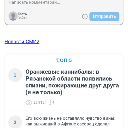
Гость
Отправить
Войти
Новости СМИ2
ТОП 5
Оранжевые каннибалы: в
1
Рязанской области появились
слизни, пожирающие друг друга
(и не только)
25 915
4
Его всю жизнь не оставляло чувство вины:
2
как выживший в Афгане сасовец сделал