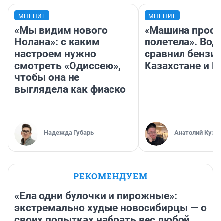
МНЕНИЕ
МНЕНИЕ
«Мы видим нового
«Машина прост
Нолана»: с каким
полетела». Вод
настроем нужно
сравнил бензин
смотреть «Одиссею»,
Казахстане и Р
чтобы она не
выглядела как фиаско
Надежда Губарь
Анатолий Кузн
РЕКОМЕНДУЕМ
«Ела одни булочки и пирожные»:
экстремально худые новосибирцы — о
своих попытках набрать вес любой