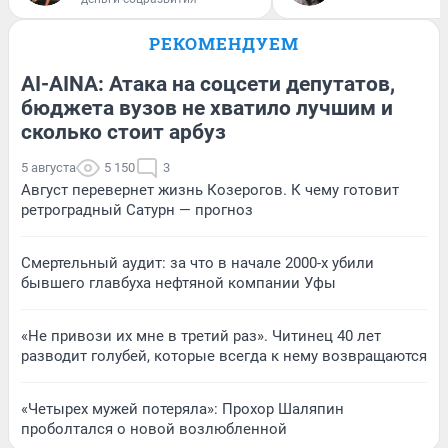
РЕКОМЕНДУЕМ
AI-AINA: Атака на соцсети депутатов,
бюджета вузов не хватило лучшим и
сколько стоит арбуз
5 августа
5 150
3
Август перевернет жизнь Козерогов. К чему готовит
ретроградный Сатурн — прогноз
Смертельный аудит: за что в начале 2000-х убили
бывшего главбуха нефтяной компании Уфы
«Не привози их мне в третий раз». Читинец 40 лет
разводит голубей, которые всегда к нему возвращаются
«Четырех мужей потеряла»: Прохор Шаляпин
проболтался о новой возлюбленной