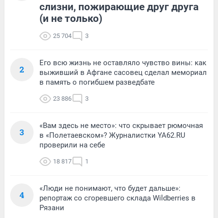
слизни, пожирающие друг друга
(и не только)
25 704
3
Его всю жизнь не оставляло чувство вины: как
2
выживший в Афгане сасовец сделал мемориал
в память о погибшем разведбате
23 886
3
«Вам здесь не место»: что скрывает рюмочная
3
в «Полетаевском»? Журналистки YA62.RU
проверили на себе
18 817
1
«Люди не понимают, что будет дальше»:
4
репортаж со сгоревшего склада Wildberries в
Рязани