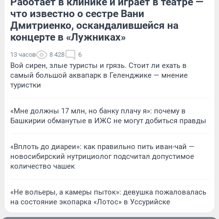
Работает в клинике и играет в театре —
что известно о сестре Вани
Дмитриенко, оскандалившейся на
концерте в «Лужниках»
13 часов
8 428
6
Вой сирен, злые туристы и грязь. Стоит ли ехать в
самый большой аквапарк в Геленджике — мнение
туристки
«Мне должны 17 млн, но банку плачу я»: почему в
Башкирии обманутые в ИЖС не могут добиться правды
«Вплоть до диареи»: как правильно пить иван-чай —
новосибирский нутрициолог подсчитал допустимое
количество чашек
«Не вольеры, а камеры пыток»: девушка пожаловалась
на состояние экопарка «Лотос» в Уссурийске