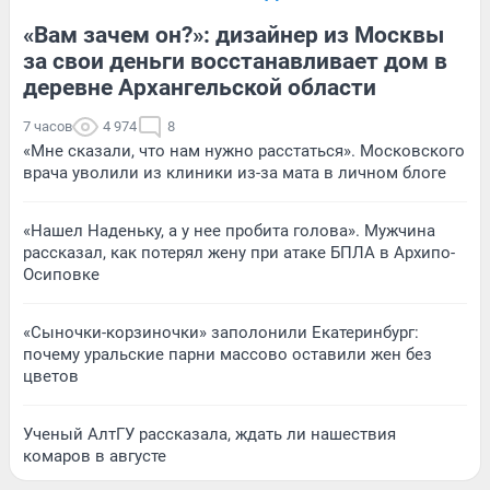
«Вам зачем он?»: дизайнер из Москвы
за свои деньги восстанавливает дом в
деревне Архангельской области
7 часов
4 974
8
«Мне сказали, что нам нужно расстаться». Московского
врача уволили из клиники из-за мата в личном блоге
«Нашел Наденьку, а у нее пробита голова». Мужчина
рассказал, как потерял жену при атаке БПЛА в Архипо-
Осиповке
«Сыночки-корзиночки» заполонили Екатеринбург:
почему уральские парни массово оставили жен без
цветов
Ученый АлтГУ рассказала, ждать ли нашествия
комаров в августе