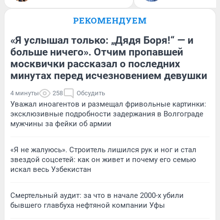
РЕКОМЕНДУЕМ
«Я услышал только: „Дядя Боря!“ — и
больше ничего». Отчим пропавшей
москвички рассказал о последних
минутах перед исчезновением девушки
4 минуты
258
Обсудить
Уважал иноагентов и размещал фривольные картинки:
эксклюзивные подробности задержания в Волгограде
мужчины за фейки об армии
«Я не жалуюсь». Строитель лишился рук и ног и стал
звездой соцсетей: как он живет и почему его семью
искал весь Узбекистан
Смертельный аудит: за что в начале 2000-х убили
бывшего главбуха нефтяной компании Уфы