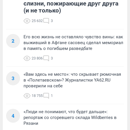
слизни, пожирающие друг друга
(и не только)
25 632
3
Его всю жизнь не оставляло чувство вины: как
2
выживший в Афгане сасовец сделал мемориал
в память о погибшем разведбате
23 806
3
«Вам здесь не место»: что скрывает рюмочная
3
в «Полетаевском»? Журналистки YA62.RU
проверили на себе
18 755
1
«Люди не понимают, что будет дальше»:
4
репортаж со сгоревшего склада Wildberries в
Рязани