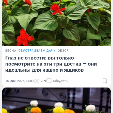
ВЕСНА
ОБУСТРАИВАЕМ ДАЧУ
ОБЗОР
Глаз не отвести: вы только
посмотрите на эти три цветка — они
идеальны для кашпо и ящиков
16 мая, 2026, 14:00
729
Обсудить