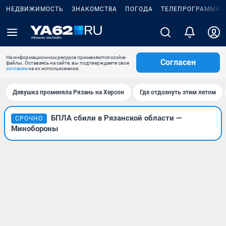
НЕДВИЖИМОСТЬ
ЗНАКОМСТВА
ПОГОДА
ТЕЛЕПРОГРАММА
На информационном ресурсе применяются cookie-
Согласен
файлы. Оставаясь на сайте, вы подтверждаете свое
согласие
на их использование.
Девушка променяла Рязань на Херсон
Где отдохнуть этим летом
БПЛА сбили в Рязанской области —
СРОЧНО
Минобороны