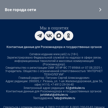
Все города сети
Мы в соцсетях
Контактные данные для Роскомнадзора и государственных органов
Сетевое издание www.ya62.ru (18+).
Зарегистрировано Федеральной службой по надзору в сфере связи,
информационных технологий и массовых коммуникаций
(Роскомнадзор).
Свидетельство о регистрации СМИ ЭЛ № ФС 77-89866 от 07.08.2025 г.
Учредитель: Общество с ограниченной ответственностью "ИНТЕРНЕТ
ТЕХНОЛОГИИ"
Главный редактор: Петунин Сергей Александрович
Адрес редакции: 390005, г. Рязань, ул. 1-ая Железнодорожная, дом 56,
офис Н110, +7-4912-29-54-40
Электронный адрес редакции:
62@shkulev.ru
Контактные данные для Роскомнадзора и государственных органов:
juristekat@shkulev.ru
Техподдержка:
help@shkulev.ru
Связаться с отделом продаж: 8 (383) 212-52-52, 8 (800) 200-03-83 (звонок