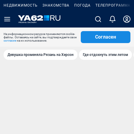
НЕДВИЖИМОСТЬ
ЗНАКОМСТВА
ПОГОДА
ТЕЛЕПРОГРАММА
На информационном ресурсе применяются cookie-
Согласен
файлы. Оставаясь на сайте, вы подтверждаете свое
согласие
на их использование.
Девушка променяла Рязань на Херсон
Где отдохнуть этим летом