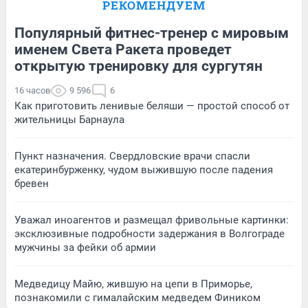
РЕКОМЕНДУЕМ
Популярный фитнес-тренер с мировым
именем Света Ракета проведет
открытую тренировку для сургутян
16 часов
9 596
6
Как приготовить ленивые беляши — простой способ от
жительницы Барнаула
Пункт назначения. Свердловские врачи спасли
екатеринбурженку, чудом выжившую после падения
бревен
Уважал иноагентов и размещал фривольные картинки:
эксклюзивные подробности задержания в Волгограде
мужчины за фейки об армии
Медведицу Майю, жившую на цепи в Приморье,
познакомили с гималайским медведем Фиником