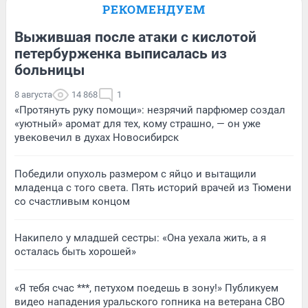
РЕКОМЕНДУЕМ
Выжившая после атаки с кислотой
петербурженка выписалась из
больницы
8 августа
14 868
1
«Протянуть руку помощи»: незрячий парфюмер создал
«уютный» аромат для тех, кому страшно, — он уже
увековечил в духах Новосибирск
Победили опухоль размером с яйцо и вытащили
младенца с того света. Пять историй врачей из Тюмени
со счастливым концом
Накипело у младшей сестры: «Она уехала жить, а я
осталась быть хорошей»
«Я тебя счас ***, петухом поедешь в зону!» Публикуем
видео нападения уральского гопника на ветерана СВО