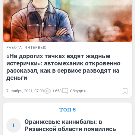
РАБОТА
ИНТЕРВЬЮ
«На дорогих тачках ездят жадные
истерички»: автомеханик откровенно
рассказал, как в сервисе разводят на
деньги
7 ноября, 2021, 07:00
1 658
Обсудить
ТОП 5
Оранжевые каннибалы: в
1
Рязанской области появились