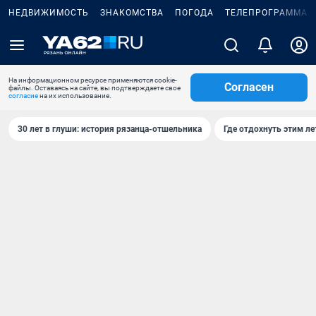
НЕДВИЖИМОСТЬ
ЗНАКОМСТВА
ПОГОДА
ТЕЛЕПРОГРАММА
На информационном ресурсе применяются cookie-
Согласен
файлы. Оставаясь на сайте, вы подтверждаете свое
согласие
на их использование.
30 лет в глуши: история рязанца-отшельника
Где отдохнуть этим л