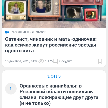
РАЗВЛЕЧЕНИЯ
ОБЗОР
Сатанист, чиновник и мать-одиночка:
как сейчас живут российские звезды
одного хита
15 декабря, 2023, 14:00
1 176
Обсудить
ТОП 5
Оранжевые каннибалы: в
1
Рязанской области появились
слизни, пожирающие друг друга
(и не только)