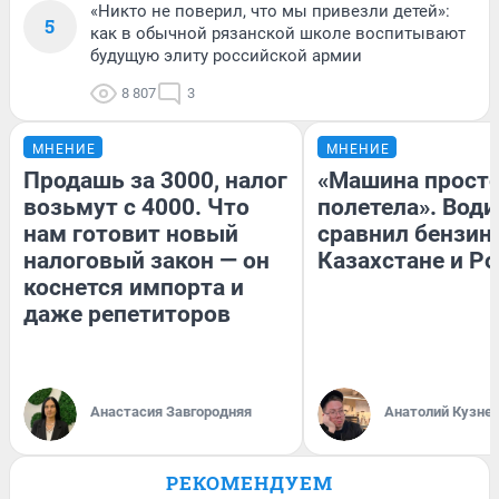
«Никто не поверил, что мы привезли детей»:
5
как в обычной рязанской школе воспитывают
будущую элиту российской армии
8 807
3
МНЕНИЕ
МНЕНИЕ
Продашь за 3000, налог
«Машина прост
возьмут с 4000. Что
полетела». Води
нам готовит новый
сравнил бензин
налоговый закон — он
Казахстане и Р
коснется импорта и
даже репетиторов
Анастасия Завгородняя
Анатолий Кузне
РЕКОМЕНДУЕМ