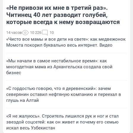
«Не привози их мне в третий раз».
Читинец 40 лет разводит голубей,
которые всегда к нему возвращаются
14 часов
10 226
10
«Чисто все мамы и все дети на свете»: как медвежонок
Момота покорил буквально весь интернет. Видео
«Мы начали в самое нестабильное время»: как
многодетная мама из Архангельска создала свой
бизнес
«С гордостью говорю, что я деревенский»: зачем
северянин оставил нефтяную компанию и переехал в
глушь на Алтай
«Я не жалуюсь». Строитель лишился рук и ног и стал
звездой соцсетей: как он живет и почему его семью
искал весь Узбекистан