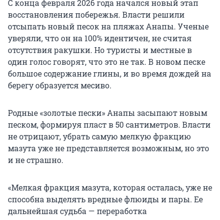
С конца февраля 2026 года начался новый этап
восстановления побережья. Власти решили
отсыпать новый песок на пляжах Анапы. Ученые
уверяли, что он на 100% идентичен, не считая
отсутствия ракушки. Но туристы и местные в
один голос говорят, что это не так. В новом песке
большое содержание глины, и во время дождей на
берегу образуется месиво.
Родные «золотые пески» Анапы засыпают новым
песком, формируя пласт в
50 сантиметров
. Власти
не отрицают, убрать самую мелкую фракцию
мазута уже не представляется возможным, но это
и не страшно.
«Мелкая фракция мазута, которая осталась, уже не
способна выделять вредные флюиды и пары. Ее
дальнейшая судьба — переработка