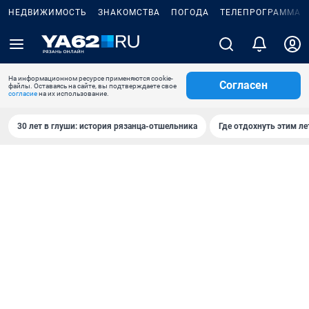
НЕДВИЖИМОСТЬ
ЗНАКОМСТВА
ПОГОДА
ТЕЛЕПРОГРАММА
На информационном ресурсе применяются cookie-
Согласен
файлы. Оставаясь на сайте, вы подтверждаете свое
согласие
на их использование.
30 лет в глуши: история рязанца-отшельника
Где отдохнуть этим л