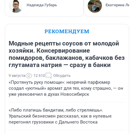
Надежда Губарь
Екатерина Лит
РЕКОМЕНДУЕМ
Модные рецепты соусов от молодой
хозяйки. Консервирование
помидоров, баклажанов, кабачков без
глутамата натрия — сразу в банки
9 августа
12 610
Обсудить
«Протянуть руку помощи»: незрячий парфюмер
создал «уютный» аромат для тех, кому страшно, — он
уже увековечил в духах Новосибирск
«Либо платишь бандитам, либо стреляешь».
Уральский бизнесмен рассказал, как в нулевые
перегонял грузовики с Дальнего Востока