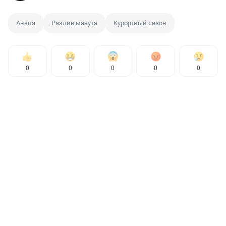
Анапа
Разлив мазута
Курортный сезон
0
0
0
0
0