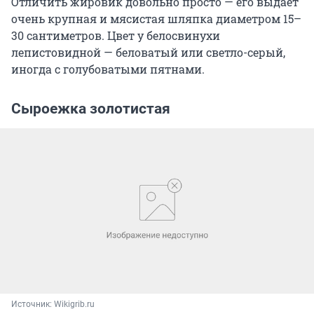
Отличить жировик довольно просто — его выдает
очень крупная и мясистая шляпка диаметром 15–
30 сантиметров. Цвет у белосвинухи
лепистовидной — беловатый или светло-серый,
иногда с голубоватыми пятнами.
Сыроежка золотистая
Источник: 
Wikigrib.ru