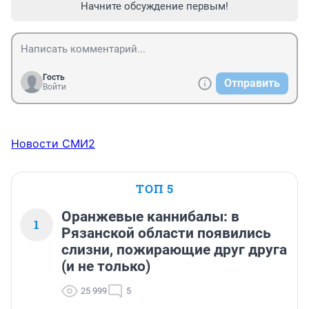
Начните обсуждение первым!
Гость
Отправить
Войти
Новости СМИ2
ТОП 5
Оранжевые каннибалы: в
1
Рязанской области появились
слизни, пожирающие друг друга
(и не только)
25 999
5