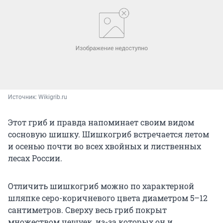
Источник: 
Wikigrib.ru
Этот гриб и правда напоминает своим видом
сосновую шишку. Шишкогриб встречается летом
и осенью почти во всех хвойных и лиственных
лесах России.
Отличить шишкогриб можно по характерной
шляпке серо-коричневого цвета диаметром 5–12
сантиметров. Сверху весь гриб покрыт
множеством чешуек, из-за которых он и