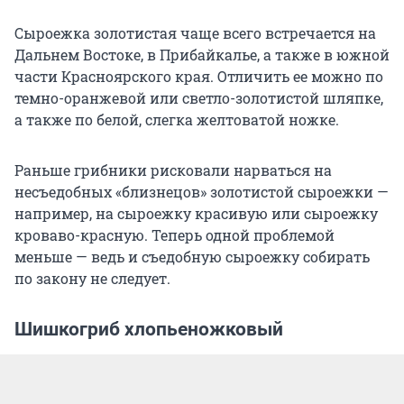
Сыроежка золотистая чаще всего встречается на
Дальнем Востоке, в Прибайкалье, а также в южной
части Красноярского края. Отличить ее можно по
темно-оранжевой или светло-золотистой шляпке,
а также по белой, слегка желтоватой ножке.
Раньше грибники рисковали нарваться на
несъедобных «близнецов» золотистой сыроежки —
например, на сыроежку красивую или сыроежку
кроваво-красную. Теперь одной проблемой
меньше — ведь и съедобную сыроежку собирать
по закону не следует.
Шишкогриб хлопьеножковый