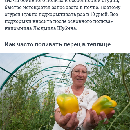
«Из-за обильного полива и особенностей огурца,
быстро истощается запас азота в почве. Поэтому
огурец нужно подкармливать раз в 10 дней. Все
подкормки вносить после основного полива», —
напомнила Людмила Шубина.
Как часто поливать перец в теплице