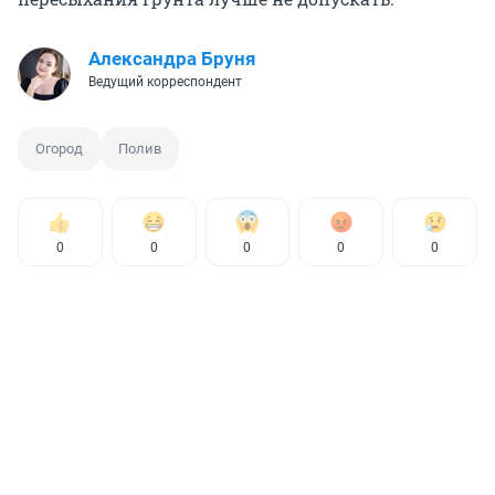
Александра Бруня
Ведущий корреспондент
Огород
Полив
0
0
0
0
0