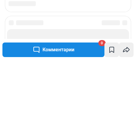
0
Комментарии
Написать комментарий