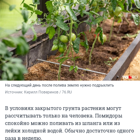
На следующий день после полива землю нужно подрыхлить
Источник: 
Кирилл Поверинов / 76.RU
В условиях закрытого грунта растения могут
рассчитывать только на человека. Помидоры
спокойно можно поливать из шланга или из
лейки холодной водой. Обычно достаточно одного
раза в неделю.