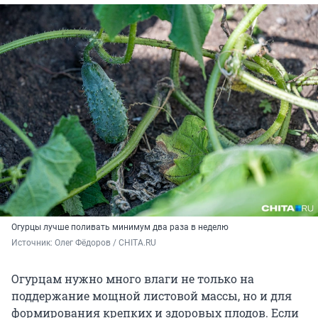
Огурцы лучше поливать минимум два раза в неделю
Источник: 
Олег Фёдоров / CHITA.RU
Огурцам нужно много влаги не только на
поддержание мощной листовой массы, но и для
формирования крепких и здоровых плодов. Если