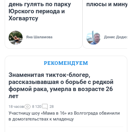
день гулять по парку
плюсы и мину
Юрского периода и
Хогвартсу
Яна Шаламова
Денис Дедюхи
РЕКОМЕНДУЕМ
Знаменитая тикток-блогер,
рассказывавшая о борьбе с редкой
формой рака, умерла в возрасте 26
лет
18 часов
8 120
28
Участницу шоу «Мама в 16» из Волгограда обвинили
в домогательствах к младенцу