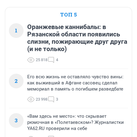
ТОП 5
Оранжевые каннибалы: в
1
Рязанской области появились
слизни, пожирающие друг друга
(и не только)
25 818
4
Его всю жизнь не оставляло чувство вины:
2
как выживший в Афгане сасовец сделал
мемориал в память о погибшем разведбате
23 998
3
«Вам здесь не место»: что скрывает
3
рюмочная в «Полетаевском»? Журналистки
YA62.RU проверили на себе