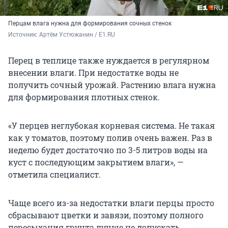
Перцам влага нужна для формирования сочных стенок
Источник: 
Артём Устюжанин / E1.RU
Перец в теплице также нуждается в регулярном
внесении влаги. При недостатке воды не
получить сочный урожай. Растению влага нужна
для формирования плотных стенок.
«У перцев неглубокая корневая система. Не такая
как у томатов, поэтому полив очень важен. Раз в
неделю будет достаточно по 3-5 литров воды на
куст с последующим закрытием влаги», —
отметила специалист.
Чаще всего из-за недостатки влаги перцы просто
сбрасывают цветки и завязи, поэтому полного
пересыхания грунта лучше не допускать.