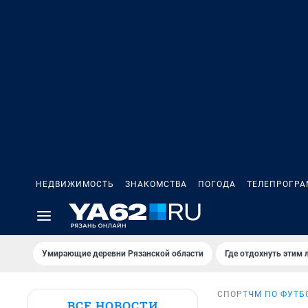
НЕДВИЖИМОСТЬ
ЗНАКОМСТВА
ПОГОДА
ТЕЛЕПРОГР
Умирающие деревни Рязанской области
Где отдохнуть этим 
СПОРТ
ЧМ ПО ФУТБ
ВСЕ НОВОСТИ