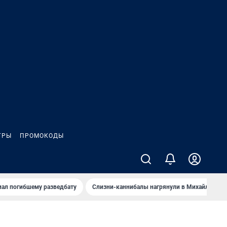
ГРЫ
ПРОМОКОДЫ
иал погибшему разведбату
Слизни-каннибалы нагрянули в Михайлов