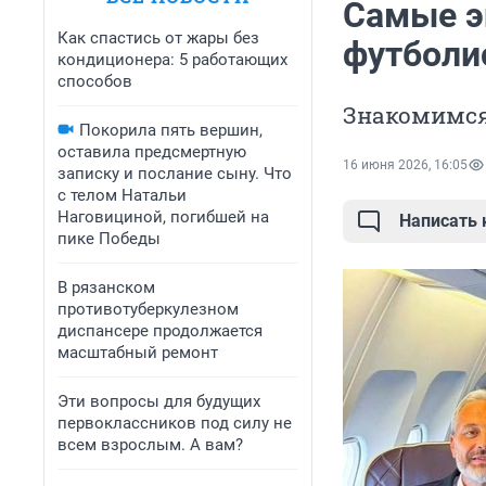
Самые э
Как спастись от жары без
футболи
кондиционера: 5 работающих
способов
Знакомимся
Покорила пять вершин,
оставила предсмертную
16 июня 2026, 16:05
записку и послание сыну. Что
с телом Натальи
Наговициной, погибшей на
Написать
пике Победы
В рязанском
противотуберкулезном
диспансере продолжается
масштабный ремонт
Эти вопросы для будущих
первоклассников под силу не
всем взрослым. А вам?