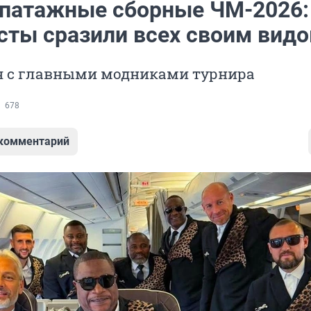
патажные сборные ЧМ-2026:
сты сразили всех своим вид
 с главными модниками турнира
678
 комментарий