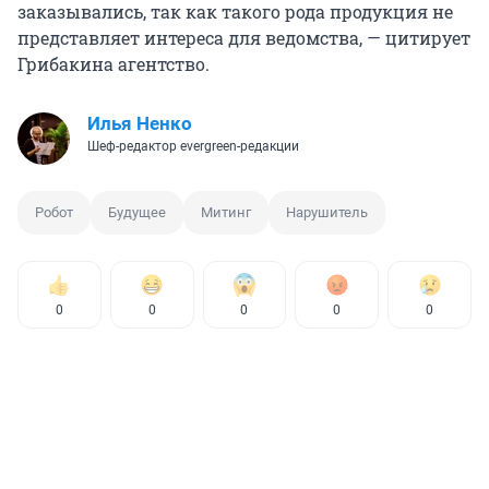
заказывались, так как такого рода продукция не
представляет интереса для ведомства, — цитирует
Грибакина агентство.
Илья Ненко
Шеф-редактор evergreen-редакции
Робот
Будущее
Митинг
Нарушитель
0
0
0
0
0