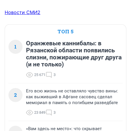
Новости СМИ2
ТОП 5
Оранжевые каннибалы: в
1
Рязанской области появились
слизни, пожирающие друг друга
(и не только)
25 671
3
Его всю жизнь не оставляло чувство вины:
2
как выживший в Афгане сасовец сделал
мемориал в память о погибшем разведбате
23 849
3
«Вам здесь не место»: что скрывает