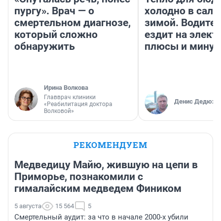
пургу». Врач — о
холодно в сало
смертельном диагнозе,
зимой. Водител
который сложно
ездит на элект
обнаружить
плюсы и мину
Ирина Волкова
Главврач клиники
Денис Дедюхи
«Реабилитация доктора
Волковой»
РЕКОМЕНДУЕМ
Медведицу Майю, жившую на цепи в
Приморье, познакомили с
гималайским медведем Фиником
5 августа
15 564
5
Смертельный аудит: за что в начале 2000-х убили