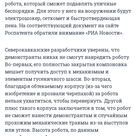
робота, который сможет подавлять уличные
беспорядки. Для этого у него на вооружении будут
электрошокер, сеткомет и быстротвердеющая
пена. На соответствующий документ на сайте
Роспатента обратили внимание «РИА Новости».
Северокавказские разработчики уверены, что
демонстранты никак не смогут навредить роботу.
Во-первых, его полностью закрытая компоновка
мешает получить доступ к механизмам и
элементам гусеничного шасси. Во-вторых,
благодаря обтекаемому корпусу (из-за чего
изобретение и прозвали черепахой) за робота
нельзя ухватиться, чтобы перевернуть. Другой
плюс такого корпуса заключается в том, что робот
не сможет нанести демонстрантам и случайным
прохожим механические травмы из-за выступов
или углов. Высота робота, по данным