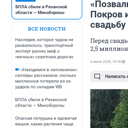
«Позвал
БПЛА сбили в Рязанской
Покров 
области — Минобороны
свадьбу
ВСЕ НОВОСТИ
Перед свадь
Наследие, которое чудом не
развалилось: транспортный
2,5 миллион
эксперт разнес миф о
«вечных» советских дорогах
4 июня 2026, 18:30
«Находимся в заложниках»:
селлеры рассказали, сколько
Написать
миллионов потеряли из-за
ударов по складам WB
БПЛА сбили в Рязанской
области — Минобороны
Опасная петрушка и ядовитая
вишня: какие растения чаще