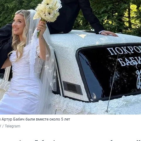
 Артур Бабич были вместе около 5 лет
 / Telegram