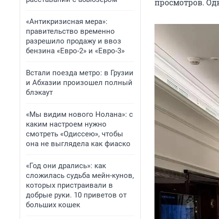
просмотров. Одн
«Антикризисная мера»:
правительство временно
разрешило продажу и ввоз
бензина «Евро-2» и «Евро-3»
Встали поезда метро: в Грузии
и Абхазии произошел полный
блэкаут
«Мы видим нового Нолана»: с
каким настроем нужно
смотреть «Одиссею», чтобы
она не выглядела как фиаско
«Год они дрались»: как
сложилась судьба мейн-кунов,
которых пристраивали в
добрые руки. 10 приветов от
больших кошек