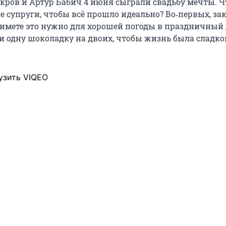
кров и Артур Бабич 4 июня сыграли свадьбу мечты. Ч
е супруги, чтобы всё прошло идеально? Во‑первых, за
римете это нужно для хорошей погоды в праздничный 
и одну шоколадку на двоих, чтобы жизнь была сладкой
узить VIQEO