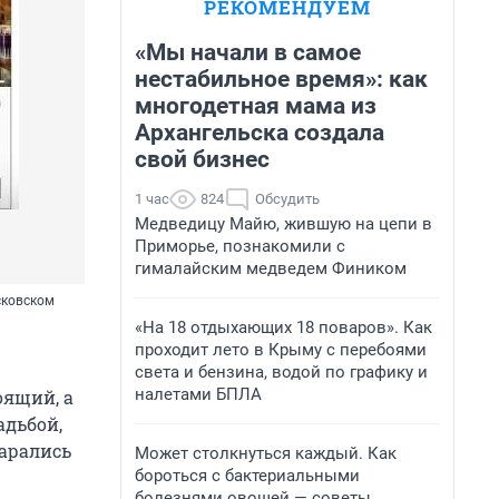
РЕКОМЕНДУЕМ
«Мы начали в самое
нестабильное время»: как
многодетная мама из
Архангельска создала
свой бизнес
1 час
824
Обсудить
Медведицу Майю, жившую на цепи в
Приморье, познакомили с
гималайским медведем Фиником
сковском
«На 18 отдыхающих 18 поваров». Как
проходит лето в Крыму с перебоями
света и бензина, водой по графику и
налетами БПЛА
оящий, а
адьбой,
тарались
Может столкнуться каждый. Как
бороться с бактериальными
болезнями овощей — советы