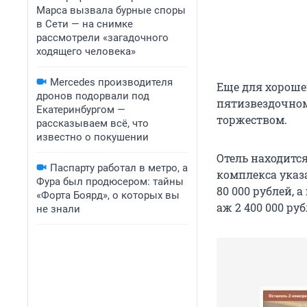
Марса вызвала бурные споры
в Сети — на снимке
рассмотрели «загадочного
ходящего человека»
Mercedes производителя
Еще для хороше
дронов подорвали под
пятизвездочном 
Екатеринбургом —
торжеством.
рассказываем всё, что
известно о покушении
Отель находитс
Паспарту работал в метро, а
комплекса указ
Фура был продюсером: тайны
80 000 рублей, 
«Форта Боярд», о которых вы
аж 2 400 000 руб
не знали