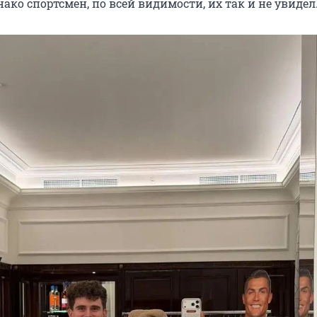
ако спортсмен, по всей видимости, их так и не увидел