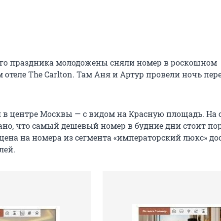
го праздника молодожены сняли номер в роскошном
отеле The Carlton. Там Аня и Артур провели ночь пер
я в центре Москвы — с видом на Красную площадь. На 
ано, что самый дешевый номер в будние дни стоит по
а цена на номера из сегмента «императорский люкс» до
лей.