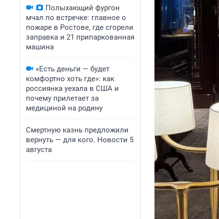
Полыхающий фургон
мчал по встречке: главное о
пожаре в Ростове, где сгорели
заправка и 21 припаркованная
машина
«Есть деньги — будет
комфортно хоть где»: как
россиянка уехала в США и
почему прилетает за
медициной на родину
Смертную казнь предложили
вернуть — для кого. Новости 5
августа