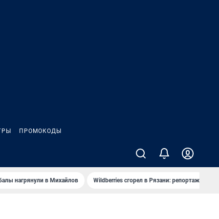
ГРЫ
ПРОМОКОДЫ
балы нагрянули в Михайлов
Wildberries сгорел в Рязани: репортаж
Ч