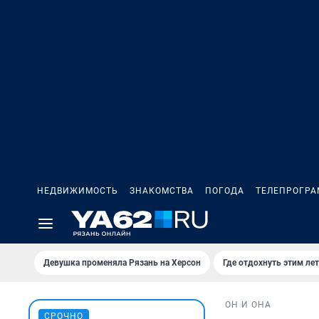
НЕДВИЖИМОСТЬ
ЗНАКОМСТВА
ПОГОДА
ТЕЛЕПРОГР
Девушка променяла Рязань на Херсон
Где отдохнуть этим ле
ОН И ОНА
СРОЧНО