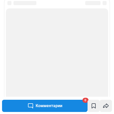
© ООО «Интернет Технологии»
0
Комментарии