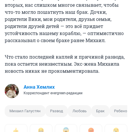
вторых, нас слишком многое связывает, чтобы
что-то могло пошатнуть наш брак. Дочки,
родители Вики, мои родители, друзья семьи,
родители друзей детей — это всё придает
устойчивость нашему кораблю, — оптимистично
рассказывал о своем браке ранее Михаил.
Что стало последней каплей и причиной развода,
пока остается неизвестным. Экс-жена Михаила
новость никак не прокомментировала.
Анна Хемлих
Корреспондент evergreen-редакции
Михаил Галустян
Развод
Любовь
Брак
Ребенок