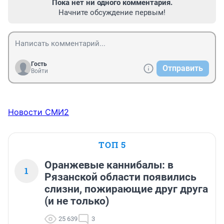
Пока нет ни одного комментария.
Начните обсуждение первым!
Гость
Отправить
Войти
Новости СМИ2
ТОП 5
Оранжевые каннибалы: в
1
Рязанской области появились
слизни, пожирающие друг друга
(и не только)
25 639
3