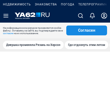
НЕДВИЖИМОСТЬ
ЗНАКОМСТВА
ПОГОДА
ТЕЛЕПРОГРАММА
На информационном ресурсе применяются cookie-
Согласен
файлы. Оставаясь на сайте, вы подтверждаете свое
согласие
на их использование.
Девушка променяла Рязань на Херсон
Где отдохнуть этим летом