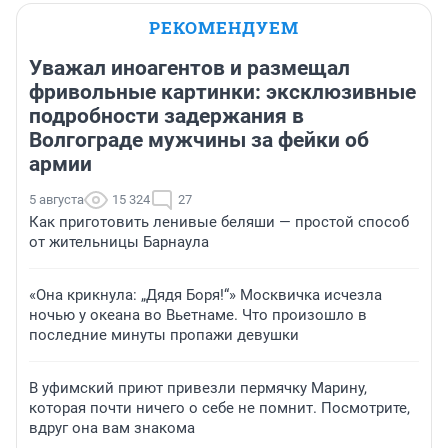
РЕКОМЕНДУЕМ
Уважал иноагентов и размещал
фривольные картинки: эксклюзивные
подробности задержания в
Волгограде мужчины за фейки об
армии
5 августа
15 324
27
Как приготовить ленивые беляши — простой способ
от жительницы Барнаула
«Она крикнула: „Дядя Боря!“» Москвичка исчезла
ночью у океана во Вьетнаме. Что произошло в
последние минуты пропажи девушки
В уфимский приют привезли пермячку Марину,
которая почти ничего о себе не помнит. Посмотрите,
вдруг она вам знакома