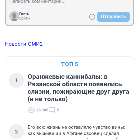
Гость
Отправить
Войти
Новости СМИ2
ТОП 5
Оранжевые каннибалы: в
1
Рязанской области появились
слизни, пожирающие друг друга
(и не только)
26 045
5
Его всю жизнь не оставляло чувство вины:
2
как выживший в Афгане сасовец сделал