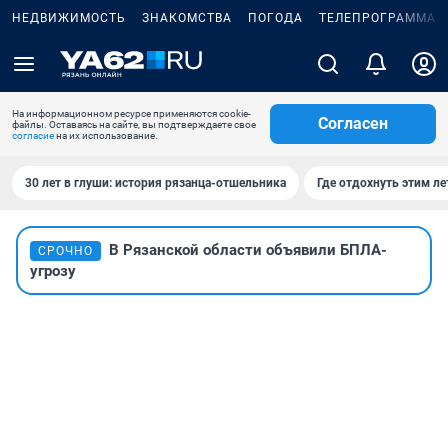
НЕДВИЖИМОСТЬ
ЗНАКОМСТВА
ПОГОДА
ТЕЛЕПРОГРАММА
На информационном ресурсе применяются cookie-
Согласен
файлы. Оставаясь на сайте, вы подтверждаете свое
согласие
на их использование.
30 лет в глуши: история рязанца-отшельника
Где отдохнуть этим л
В Рязанской области объявили БПЛА-
СРОЧНО
угрозу