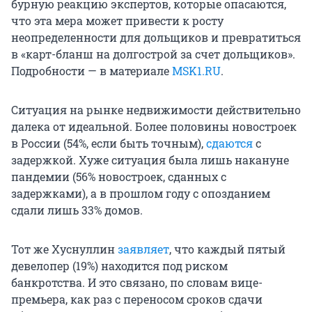
бурную реакцию экспертов, которые опасаются,
что эта мера может привести к росту
неопределенности для дольщиков и превратиться
в «карт-бланш на долгострой за счет дольщиков».
Подробности — в материале
MSK1.RU
.
Ситуация на рынке недвижимости действительно
далека от идеальной. Более половины новостроек
в России (54%, если быть точным),
сдаются
с
задержкой. Хуже ситуация была лишь накануне
пандемии (56% новостроек, сданных с
задержками), а в прошлом году с опозданием
сдали лишь 33% домов.
Тот же Хуснуллин
заявляет
, что каждый пятый
девелопер (19%) находится под риском
банкротства. И это связано, по словам вице-
премьера, как раз с переносом сроков сдачи