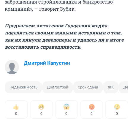
заброшенная стройплощадка и банкротство
компаний», — говорит Зубик.
Предлагаем читателям Городских медиа
поделиться своими живыми историями о том,
как их кинули девелоперы и удалось ли в итоге
восстановить справедливость
.
Дмитрий Капустин
Недвижимость
Долгострой
Срок сдачи
ЖК
Деве
0
0
0
0
0