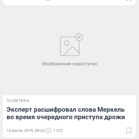
ПОЛИТИКА
Эксперт расшифровал слова Меркель
во время очередного приступа дрожи
12 июля, 2019, 09:22
1 372