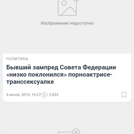
ПОЛИТИКА
Бывший зампред Совета Федерации
«низко поклонился» порноактрисе-
транссексуалке
9 июля, 2019, 19:27
3 823