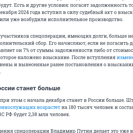
удут. Есть и другие условия: погасят задолженность т
1 декабря 2024 года вступил в силу судебный акт о взыс
или уже возбудили исполнительное производство.
с участников спецоперации, имеющих долги, больше не
лнительский сбор. Его начисляют, если не погасить д
тавляет он 7% от суммы задолженности либо от стоимо
которое наложено взыскание. После вступления
измен
енены и вынесенные ранее постановления о взыскании
.
оссии станет больше
при этом с начала декабря станет в России больше. Ш
еннослужащих возрастет
на 180 тысяч человек и соста
 ВС РФ будет 2,38 млн человек.
дения спецоперации Владимир Путин делает это уже в