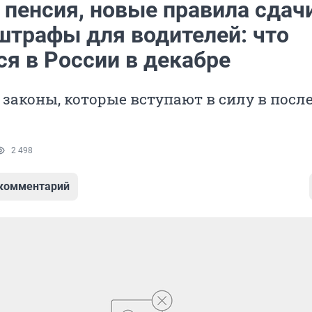
 пенсия, новые правила сдач
 штрафы для водителей: что
ся в России в декабре
 законы, которые вступают в силу в посл
2 498
 комментарий