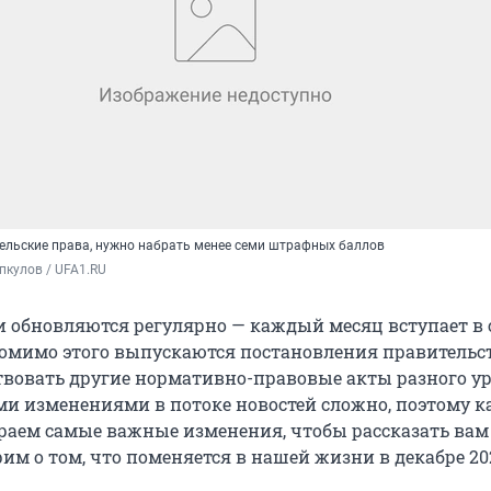
ельские права, нужно набрать менее семи штрафных баллов
пкулов / UFA1.RU
и обновляются регулярно — каждый месяц вступает в 
Помимо этого выпускаются постановления правительст
вовать другие нормативно-правовые акты разного ур
еми изменениями в потоке новостей сложно, поэтому 
аем самые важные изменения, чтобы рассказать вам 
им о том, что поменяется в нашей жизни в декабре 202