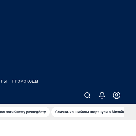
ГРЫ
ПРОМОКОДЫ
иал погибшему разведбату
Слизни-каннибалы нагрянули в Михайлов