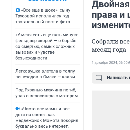
Двойная
«Все еще в шоке»: сыну
права и
Трусовой исполнился год —
трогательный пост и фото
изменит
«У меня есть еще пять минут»:
Собрали все
фельдшер скорой — о борьбе
со смертью, самых сложных
месяц года
вызовах и чувстве
безысходности
1 декабря 2024, 06:00
Легковушка влетела в толпу
пешеходов в Омске — кадры
Написать
Под Рязанью мужчина погиб,
упав с велосипеда с мотором
«Чисто все мамы и все
дети на свете»: как
медвежонок Момота покорил
буквально весь интернет.