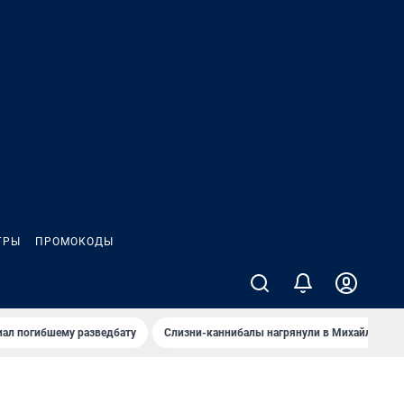
ГРЫ
ПРОМОКОДЫ
иал погибшему разведбату
Слизни-каннибалы нагрянули в Михайлов