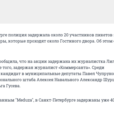
урге полиция задержала около 20 участников пикетов 
ры, которые проходят около Гостиного двора. Об этом
 сообщила, что на акции задержана их журналистка Ли
е того, задержан журналист «Коммерсанта». Среди
кандидат в муниципальные депутаты Павел Чупруно
онального штаба Алексея Навального Александр Шурш
га Гусева.
анным "Meduza", в Санкт-Петербурге задержаны уже 4