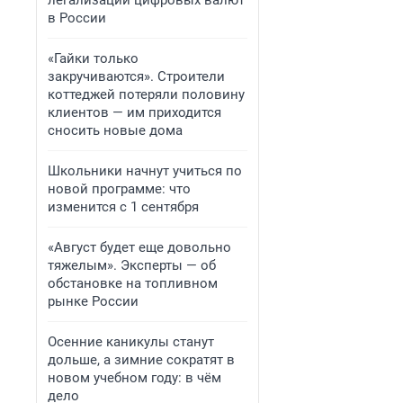
легализации цифровых валют
в России
«Гайки только
закручиваются». Строители
коттеджей потеряли половину
клиентов — им приходится
сносить новые дома
Школьники начнут учиться по
новой программе: что
изменится с 1 сентября
«Август будет еще довольно
тяжелым». Эксперты — об
обстановке на топливном
рынке России
Осенние каникулы станут
дольше, а зимние сократят в
новом учебном году: в чём
дело