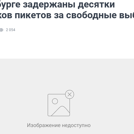
бурге задержаны десятки
ков пикетов за свободные в
2 054