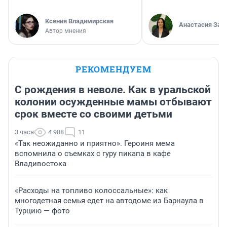
Ксения Владимирская
Анастасия Зав
Автор мнения
РЕКОМЕНДУЕМ
С рождения в неволе. Как в уральской
колонии осужденные мамы отбывают
срок вместе со своими детьми
3 часа
4 988
11
«Так неожиданно и приятно». Героиня мема
вспомнила о съемках с гуру пикапа в кафе
Владивостока
«Расходы на топливо колоссальные»: как
многодетная семья едет на автодоме из Барнаула в
Турцию — фото