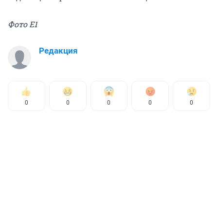
Фото Е1
Редакция
0
0
0
0
0