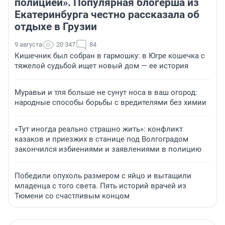
полицией». Популярная блогерша из
Екатеринбурга честно рассказала об
отдыхе в Грузии
9 августа
20 347
84
Кишечник был собран в гармошку: в Югре кошечка с
тяжелой судьбой ищет новый дом — ее история
Муравьи и тля больше не сунут носа в ваш огород:
народные способы борьбы с вредителями без химии
«Тут иногда реально страшно жить»: конфликт
казаков и приезжих в станице под Волгоградом
закончился избиениями и заявлениями в полицию
Победили опухоль размером с яйцо и вытащили
младенца с того света. Пять историй врачей из
Тюмени со счастливым концом