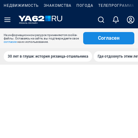
НЕДВИЖИМОСТЬ
ЗНАКОМСТВА
ПОГОДА
ТЕЛЕПРОГРАММА
На информационном ресурсе применяются cookie-
Согласен
файлы. Оставаясь на сайте, вы подтверждаете свое
согласие
на их использование.
30 лет в глуши: история рязанца-отшельника
Где отдохнуть этим л