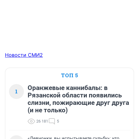
Новости СМИ2
ТОП 5
Оранжевые каннибалы: в
1
Рязанской области появились
слизни, пожирающие друг друга
(и не только)
26 181
5
«Девчонки, вы испытываете судьбу»: что