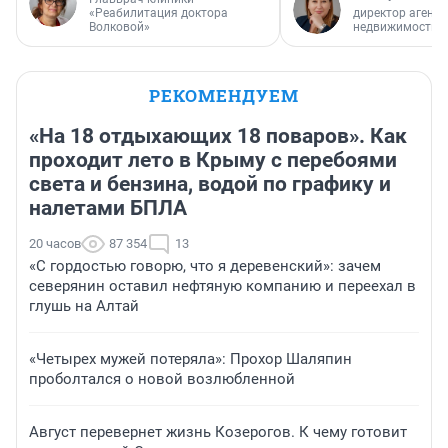
«Реабилитация доктора
директор агентс
Волковой»
недвижимости
РЕКОМЕНДУЕМ
«На 18 отдыхающих 18 поваров». Как
проходит лето в Крыму с перебоями
света и бензина, водой по графику и
налетами БПЛА
20 часов
87 354
13
«С гордостью говорю, что я деревенский»: зачем
северянин оставил нефтяную компанию и переехал в
глушь на Алтай
«Четырех мужей потеряла»: Прохор Шаляпин
проболтался о новой возлюбленной
Август перевернет жизнь Козерогов. К чему готовит