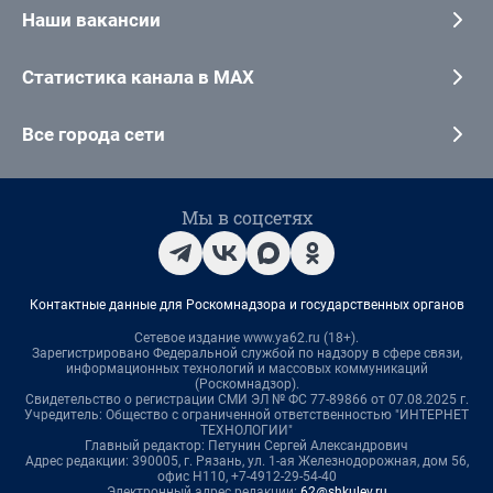
Наши вакансии
Статистика канала в MAX
Все города сети
Мы в соцсетях
Контактные данные для Роскомнадзора и государственных органов
Сетевое издание www.ya62.ru (18+).
Зарегистрировано Федеральной службой по надзору в сфере связи,
информационных технологий и массовых коммуникаций
(Роскомнадзор).
Свидетельство о регистрации СМИ ЭЛ № ФС 77-89866 от 07.08.2025 г.
Учредитель: Общество с ограниченной ответственностью "ИНТЕРНЕТ
ТЕХНОЛОГИИ"
Главный редактор: Петунин Сергей Александрович
Адрес редакции: 390005, г. Рязань, ул. 1-ая Железнодорожная, дом 56,
офис Н110, +7-4912-29-54-40
Электронный адрес редакции:
62@shkulev.ru