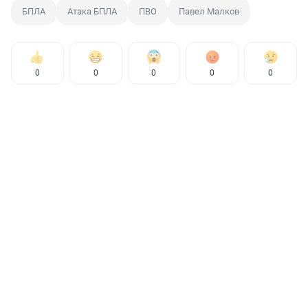
БПЛА
Атака БПЛА
ПВО
Павел Малков
0
0
0
0
0