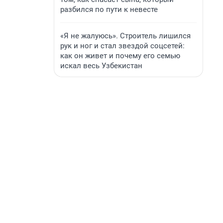
разбился по пути к невесте
«Я не жалуюсь». Строитель лишился
рук и ног и стал звездой соцсетей:
как он живет и почему его семью
искал весь Узбекистан