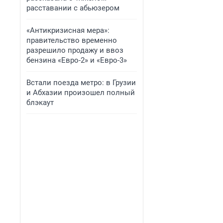
расставании с абьюзером
«Антикризисная мера»:
правительство временно
разрешило продажу и ввоз
бензина «Евро-2» и «Евро-3»
Встали поезда метро: в Грузии
и Абхазии произошел полный
блэкаут