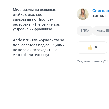
Миллиарды на дешевых
Светлан
стейках: сколько
журналист 
зарабатывают fix-price-
рестораны «The Бык» и как
устроена их франшиза
БПЛА
Атака 
Apple приняла журналиста за
пользователя под санкциями:
0
не пора ли переходить на
Android или «Аврору»
Увидели опечатку? В