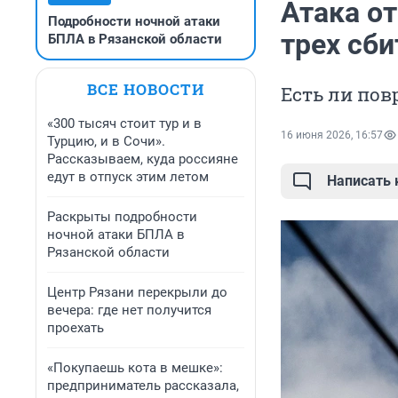
Атака о
Подробности ночной атаки
трех сб
БПЛА в Рязанской области
ВСЕ НОВОСТИ
Есть ли по
«300 тысяч стоит тур и в
16 июня 2026, 16:57
Турцию, и в Сочи».
Рассказываем, куда россияне
едут в отпуск этим летом
Написать
Раскрыты подробности
ночной атаки БПЛА в
Рязанской области
Центр Рязани перекрыли до
вечера: где нет получится
проехать
«Покупаешь кота в мешке»:
предприниматель рассказала,