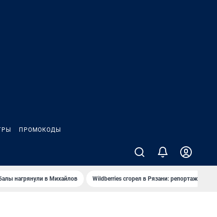
ГРЫ
ПРОМОКОДЫ
балы нагрянули в Михайлов
Wildberries сгорел в Рязани: репортаж
Ч