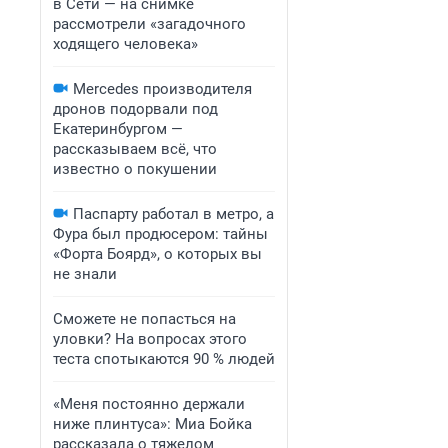
в Сети — на снимке
рассмотрели «загадочного
ходящего человека»
Mercedes производителя
дронов подорвали под
Екатеринбургом —
рассказываем всё, что
известно о покушении
Паспарту работал в метро, а
Фура был продюсером: тайны
«Форта Боярд», о которых вы
не знали
Сможете не попасться на
уловки? На вопросах этого
теста спотыкаются 90 % людей
«Меня постоянно держали
ниже плинтуса»: Миа Бойка
рассказала о тяжелом