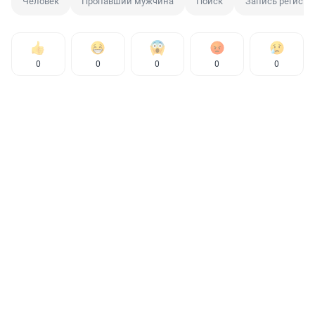
Человек
Пропавший мужчина
Поиск
Запись регистр
0
0
0
0
0