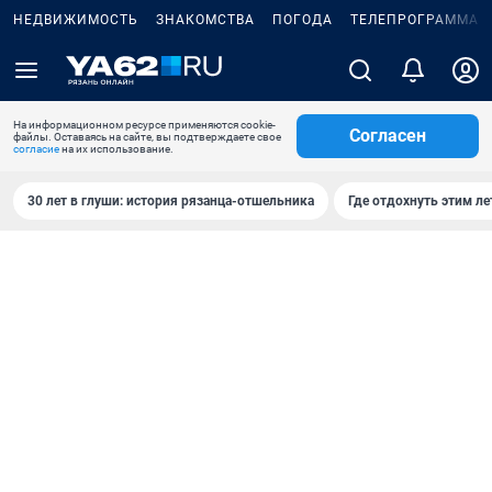
НЕДВИЖИМОСТЬ
ЗНАКОМСТВА
ПОГОДА
ТЕЛЕПРОГРАММА
На информационном ресурсе применяются cookie-
Согласен
файлы. Оставаясь на сайте, вы подтверждаете свое
согласие
на их использование.
30 лет в глуши: история рязанца-отшельника
Где отдохнуть этим л