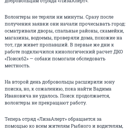
добровольцам отряда «ЛизаАлерт».
Волонтеры не теряли ни минуты. Сразу после
получения заявки они начали прочесывать город:
осматривали дворы, спальные районы, скамейки,
магазины, водоемы, проверяли дома, похожие на
тот, где живет пропавший. В первые же дни к
работе подключился кинологический расчет ДКО
«Поиск62» — собаки помогали обследовать
местность.
На второй день добровольцы расширили зону
поиска, но, к сожалению, пока найти Вадима
Ивановича не удалось. Поиск продолжается,
волонтеры не прекращают работу.
Теперь отряд «ЛизаАлерт» обращается за
помощью ко всем жителям Рыбного и водителям,