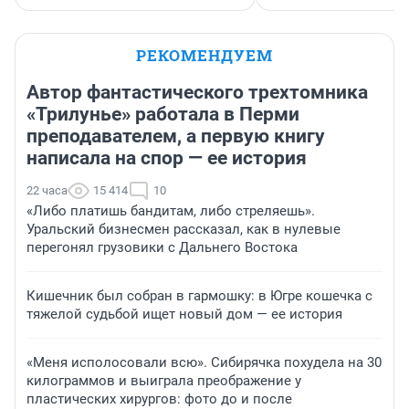
РЕКОМЕНДУЕМ
Автор фантастического трехтомника
«Трилунье» работала в Перми
преподавателем, а первую книгу
написала на спор — ее история
22 часа
15 414
10
«Либо платишь бандитам, либо стреляешь».
Уральский бизнесмен рассказал, как в нулевые
перегонял грузовики с Дальнего Востока
Кишечник был собран в гармошку: в Югре кошечка с
тяжелой судьбой ищет новый дом — ее история
«Меня исполосовали всю». Сибирячка похудела на 30
килограммов и выиграла преображение у
пластических хирургов: фото до и после