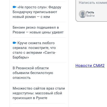
«Не просто слух»: Федору
Бондарчуку приписывают
Гость
Войти
новый роман — с кем
Бензин резко подешевел в
Рязани — новые цены удивят
Круче сюжета любого
сериала: посмотрите, что
стало с актерами «Санта-
Барбары»
Новости СМИ2
В Рязанской области
объявили беспилотную
опасность
Множество сайтов враз стали
недоступны: массовый сбой
произошел в Рунете