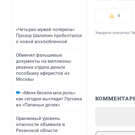
0
«Четырех мужей потеряла»:
Увидели опечатку? В
Прохор Шаляпин проболтался
о новой возлюбленной
Обменял фальшивые
документы на миллионы:
рязанка отдала деньги
пособнику аферистов из
Москвы
«Меня бесила моя роль»:
КОММЕНТАР
как сегодня выглядит Пуговка
из «Папиных дочек»
Оранжевый уровень
опасности объявили в
Рязанской области