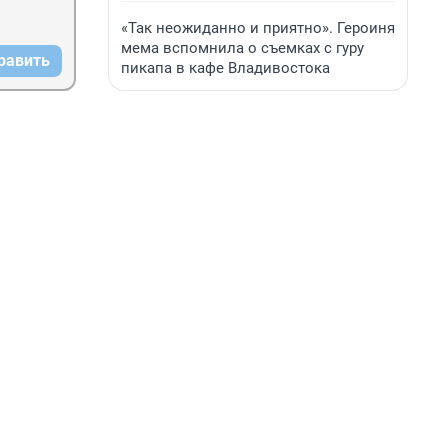
«Так неожиданно и приятно». Героиня
мема вспомнила о съемках с гуру
равить
пикапа в кафе Владивостока