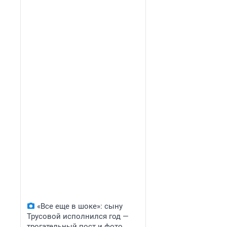
«Все еще в шоке»: сыну
Трусовой исполнился год —
трогательный пост и фото