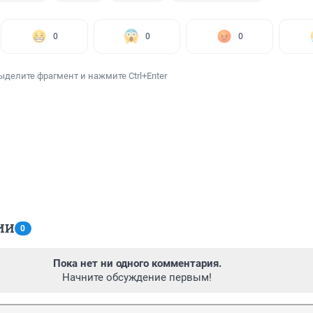
0
0
0
ыделите фрагмент и нажмите Ctrl+Enter
ИИ
0
Пока нет ни одного комментария.
Начните обсуждение первым!