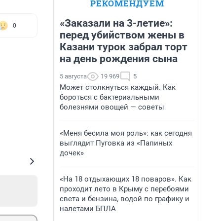
РЕКОМЕНДУЕМ
«Заказали на 3-летие»:
0
перед убийством жены в
Казани турок забрал торт
на день рождения сына
5 августа
19 969
5
Может столкнуться каждый. Как
бороться с бактериальными
болезнями овощей — советы
«Меня бесила моя роль»: как сегодня
выглядит Пуговка из «Папиных
дочек»
«На 18 отдыхающих 18 поваров». Как
проходит лето в Крыму с перебоями
света и бензина, водой по графику и
налетами БПЛА