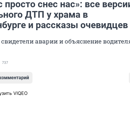
 просто снес нас»: все верси
ьного ДТП у храма в
нбурге и рассказы очевидцев
 свидетели аварии и объяснение водител
737
 комментарий
узить VIQEO