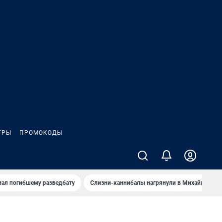
ГРЫ
ПРОМОКОДЫ
иал погибшему разведбату
Слизни-каннибалы нагрянули в Михайлов