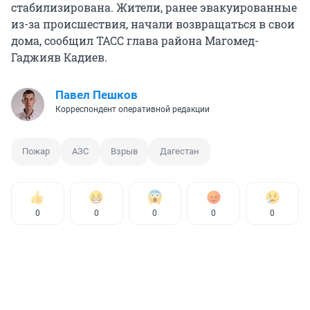
стабилизирована. Жители, ранее эвакуированные
из-за происшествия, начали возвращаться в свои
дома, сообщил ТАСС глава района Магомед-
Гаджияв Кадиев.
Павел Пешков
Корреспондент оперативной редакции
Пожар
АЗС
Взрыв
Дагестан
0
0
0
0
0