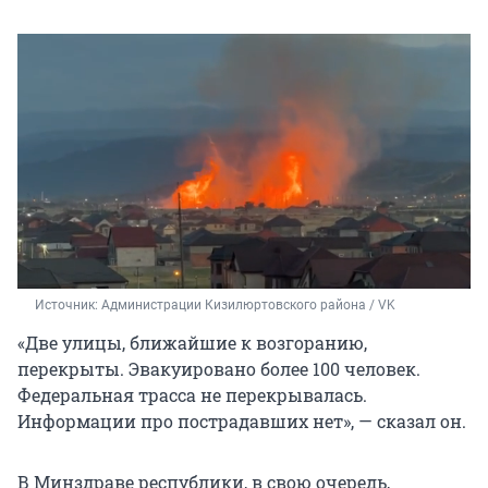
Источник: 
Администрации Кизилюртовского района / VK
«Две улицы, ближайшие к возгоранию,
перекрыты. Эвакуировано более 100 человек.
Федеральная трасса не перекрывалась.
Информации про пострадавших нет», — сказал он.
В Минздраве республики, в свою очередь,