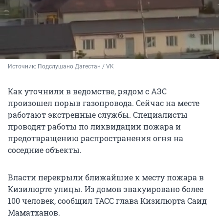
Источник: 
Подслушано Дагестан / VK
Как уточнили в ведомстве, рядом с АЗС
произошел порыв газопровода. Сейчас на месте
работают экстренные службы. Специалисты
проводят работы по ликвидации пожара и
предотвращению распространения огня на
соседние объекты.
Власти перекрыли ближайшие к месту пожара в
Кизилюрте улицы. Из домов эвакуировано более
100 человек, сообщил ТАСС глава Кизилюрта Саид
Маматханов.