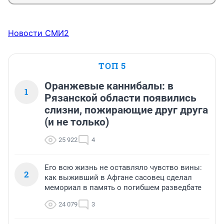
Новости СМИ2
ТОП 5
Оранжевые каннибалы: в
1
Рязанской области появились
слизни, пожирающие друг друга
(и не только)
25 922
4
Его всю жизнь не оставляло чувство вины:
2
как выживший в Афгане сасовец сделал
мемориал в память о погибшем разведбате
24 079
3