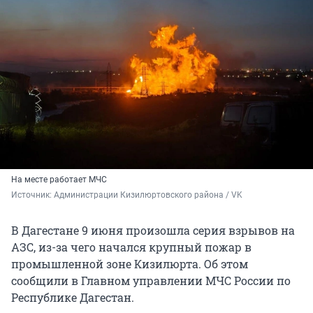
На месте работает МЧС
Источник: 
Администрации Кизилюртовского района / VK
В Дагестане 9 июня произошла серия взрывов на
АЗС, из-за чего начался крупный пожар в
промышленной зоне Кизилюрта. Об этом
сообщили в Главном управлении МЧС России по
Республике Дагестан.