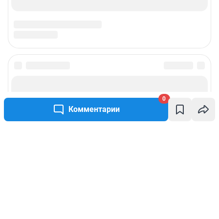
0
Комментарии
Написать комментарий