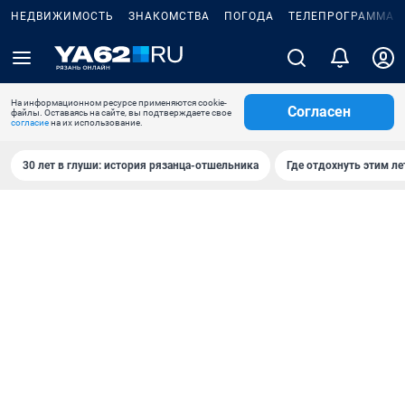
НЕДВИЖИМОСТЬ
ЗНАКОМСТВА
ПОГОДА
ТЕЛЕПРОГРАММА
На информационном ресурсе применяются cookie-
Согласен
файлы. Оставаясь на сайте, вы подтверждаете свое
согласие
на их использование.
30 лет в глуши: история рязанца-отшельника
Где отдохнуть этим л