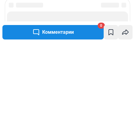
0
Комментарии
Написать комментарий