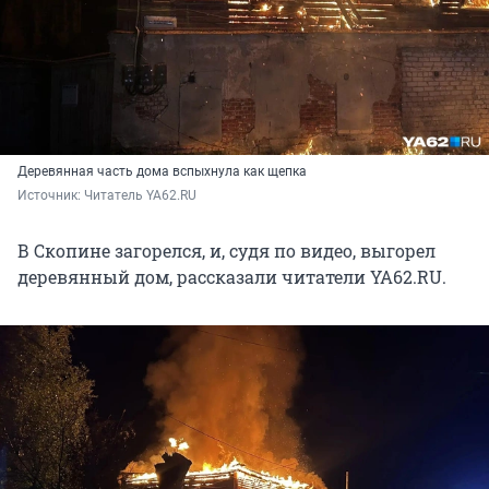
Деревянная часть дома вспыхнула как щепка
Источник: 
Читатель YA62.RU
В Скопине загорелся, и, судя по видео, выгорел
деревянный дом, рассказали читатели YA62.RU.