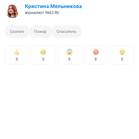
Кристина Мельникова
журналист YA62.RU
Скопин
Пожар
Спасатель
0
0
0
0
0