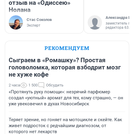
отзыв на «Одиссею»
Нолана
Александра Ис
Стас Соколов
заместитель гл
Эксперт
редактора 63.RU
РЕКОМЕНДУЕМ
Сыграем в «Ромашку»? Простая
головоломка, которая взбодрит мозг
не хуже кофе
2 часа
1 500
Обсудить
«Протянуть руку помощи»: незрячий парфюмер
создал «уютный» аромат для тех, кому страшно, — он
уже увековечил в духах Новосибирск
Теряет зрение, но гоняет на мотоцикле и скейте. Как
живет подросток с редчайшим диагнозом, от
которого нет лекарств