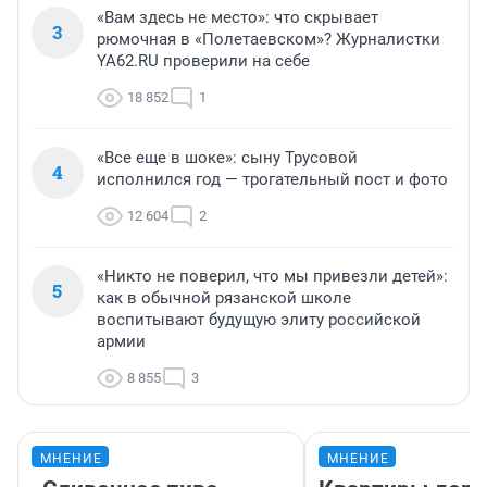
«Вам здесь не место»: что скрывает
3
рюмочная в «Полетаевском»? Журналистки
YA62.RU проверили на себе
18 852
1
«Все еще в шоке»: сыну Трусовой
4
исполнился год — трогательный пост и фото
12 604
2
«Никто не поверил, что мы привезли детей»:
5
как в обычной рязанской школе
воспитывают будущую элиту российской
армии
8 855
3
МНЕНИЕ
МНЕНИЕ