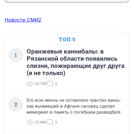
Новости СМИ2
ТОП 5
Оранжевые каннибалы: в
1
Рязанской области появились
слизни, пожирающие друг друга
(и не только)
25 750
3
Его всю жизнь не оставляло чувство вины:
2
как выживший в Афгане сасовец сделал
мемориал в память о погибшем разведбате
23 940
3