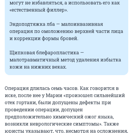
могут не избавляться, а использовать его как
«естественный филлер».
Эндоподтяжка лба — малоинвазивная
операция по омоложению верхней части лица
и коррекции формы бровей.
Щипковая блефаропластика —
малотравматичный метод удаления избытка
кожи на нижних веках.
Операция длилась семь часов. Как говорится в
иске, после нее у Марии «произошел сильнейший
отек гортани, были допущены дефекты при
проведении операции, допущен
предположительно химический ожог языка,
возникли неврологические симптомы». Также
юристы указывают, что, несмотря на осложнения,