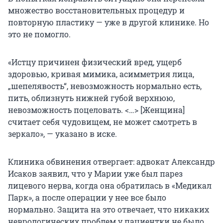
множество восстановительных процедур и
повторную пластику — уже в другой клинике. Но
это не помогло.
«Истцу причинен физический вред, ущерб
здоровью, кривая мимика, асимметрия лица,
„шепелявость“, невозможность нормально есть,
пить, облизнуть нижней губой верхнюю,
невозможность поцеловать. <…> [Женщина]
считает себя чудовищем, не может смотреть в
зеркало», — указано в иске.
Клиника обвинения отвергает: адвокат Александр
Исаков заявил, что у Марии уже был парез
лицевого нерва, когда она обратилась в «Медикал
Парк», а после операции у нее все было
нормально. Защита на это отвечает, что никаких
неврологических проблем у пациентки не было.