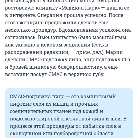
решила сделать липосакцию холки. Выбрала
ростовскую клинику «Медикал Парк» — нашла ее
в интернете. Операция прошла успешно. После
этого женщине предложили сделать еще
несколько процедур. Вдохновленная успехом, она
согласилась. Вмешательство было масштабным:
как указано в исковом заявлении (есть в
распоряжении редакции, —
прим. ред.
), Марии
сделали СМАС-подтяжку лица, эндоподтяжку лба
и бровей, щипковую блефаропластику, а еще
вставили лоскут СМАС в верхнюю губу.
СМАС-подтяжка лица — это комплексный
лифтинг слоя из мышц и прочных
соединительных тканей под кожей и
подкожно-жировой клетчаткой лица и шеи. В
процессе этой процедуры от избытка слоя в
околоушной или подбородочной области