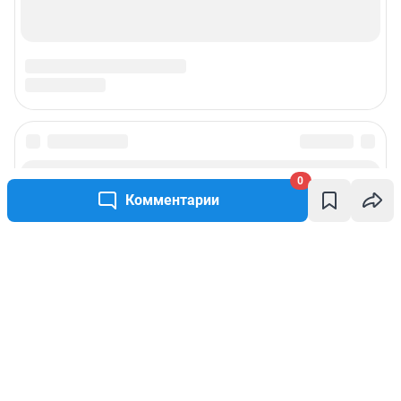
0
Комментарии
Написать комментарий