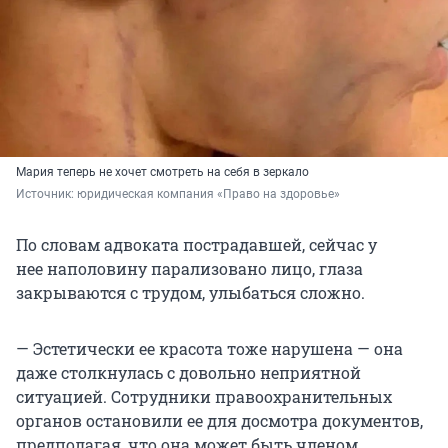
Мария теперь не хочет смотреть на себя в зеркало
Источник: 
юридическая компания «Право на здоровье»
По словам адвоката пострадавшей, сейчас у
нее наполовину парализовано лицо, глаза
закрываются с трудом, улыбаться сложно.
— Эстетически ее красота тоже нарушена — она
даже столкнулась с довольно неприятной
ситуацией. Сотрудники правоохранительных
органов остановили ее для досмотра документов,
предполагая, что она может быть членом