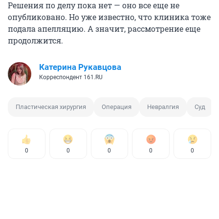
Решения по делу пока нет — оно все еще не
опубликовано. Но уже известно, что клиника тоже
подала апелляцию. А значит, рассмотрение еще
продолжится.
Катерина Рукавцова
Корреспондент 161.RU
Пластическая хирургия
Операция
Невралгия
Суд
0
0
0
0
0