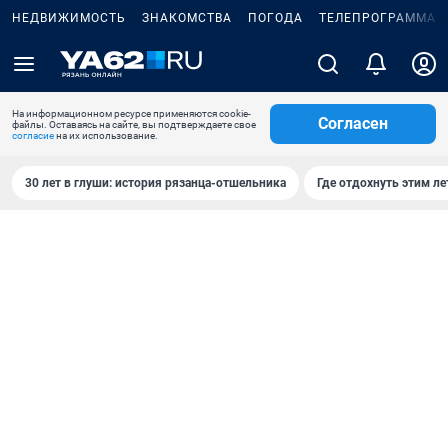
НЕДВИЖИМОСТЬ
ЗНАКОМСТВА
ПОГОДА
ТЕЛЕПРОГРАММА
На информационном ресурсе применяются cookie-
Согласен
файлы. Оставаясь на сайте, вы подтверждаете свое
согласие
на их использование.
30 лет в глуши: история рязанца-отшельника
Где отдохнуть этим л