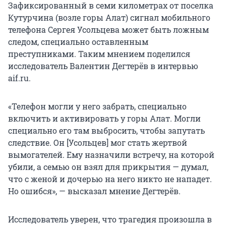
Зафиксированный в семи километрах от поселка
Кутурчина (возле горы Алат) сигнал мобильного
телефона Сергея Усольцева может быть ложным
следом, специально оставленным
преступниками. Таким мнением поделился
исследователь Валентин Дегтерёв в интервью
aif.ru.
«Телефон могли у него забрать, специально
включить и активировать у горы Алат. Могли
специально его там выбросить, чтобы запутать
следствие. Он [Усольцев] мог стать жертвой
вымогателей. Ему назначили встречу, на которой
убили, а семью он взял для прикрытия — думал,
что с женой и дочерью на него никто не нападет.
Но ошибся», — высказал мнение Дегтерёв.
Исследователь уверен, что трагедия произошла в