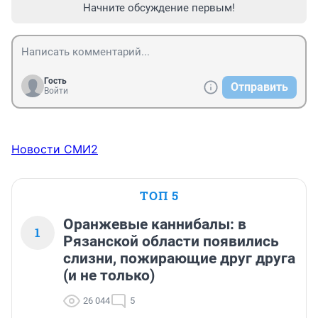
Начните обсуждение первым!
Гость
Отправить
Войти
Новости СМИ2
ТОП 5
Оранжевые каннибалы: в
1
Рязанской области появились
слизни, пожирающие друг друга
(и не только)
26 044
5