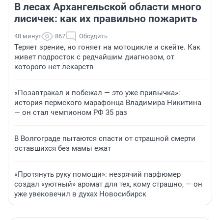
В лесах Архангельской области много
лисичек: как их правильно пожарить
48 минут
867
Обсудить
Теряет зрение, но гоняет на мотоцикле и скейте. Как
живет подросток с редчайшим диагнозом, от
которого нет лекарств
«Позавтракал и побежал — это уже привычка»:
история пермского марафонца Владимира Никитина
— он стал чемпионом РФ 35 раз
В Волгограде пытаются спасти от страшной смерти
оставшихся без мамы ежат
«Протянуть руку помощи»: незрячий парфюмер
создал «уютный» аромат для тех, кому страшно, — он
уже увековечил в духах Новосибирск