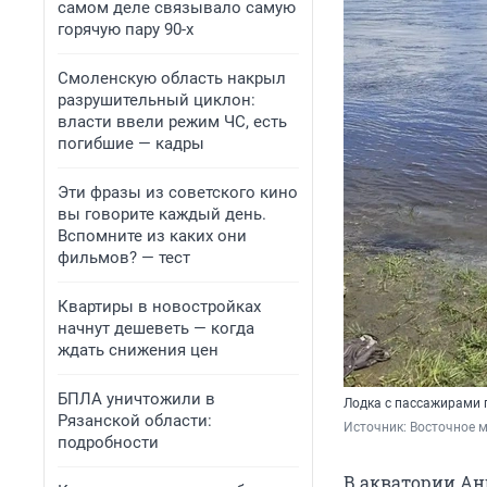
самом деле связывало самую
горячую пару 90-х
Смоленскую область накрыл
разрушительный циклон:
власти ввели режим ЧС, есть
погибшие — кадры
Эти фразы из советского кино
вы говорите каждый день.
Вспомните из каких они
фильмов? — тест
Квартиры в новостройках
начнут дешеветь — когда
ждать снижения цен
БПЛА уничтожили в
Лодка с пассажирами 
Рязанской области:
Источник: 
Восточное м
подробности
В акватории Ан