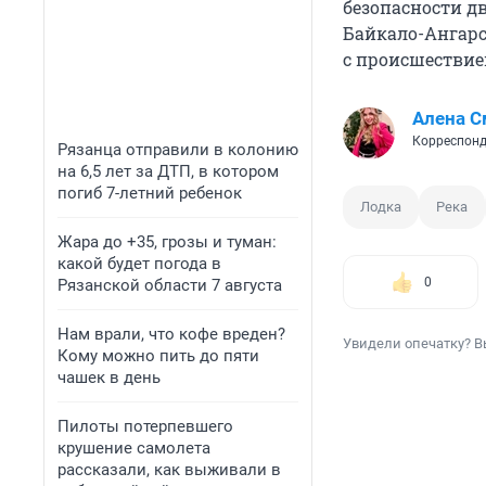
безопасности д
Байкало-Ангарс
с происшествие
Алена С
Корреспонд
Рязанца отправили в колонию
на 6,5 лет за ДТП, в котором
погиб 7-летний ребенок
Лодка
Река
Жара до +35, грозы и туман:
какой будет погода в
0
Рязанской области 7 августа
Нам врали, что кофе вреден?
Увидели опечатку? В
Кому можно пить до пяти
чашек в день
Пилоты потерпевшего
крушение самолета
рассказали, как выживали в