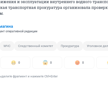
вижения и эксплуатации внутреннего водного транспо
кая транспортная прокуратура организовала проверк
м.
магина
ент оперативной редакции
МЧС
Следственный комитет
Прокуратура
Уголовное де
0
0
0
ыделите фрагмент и нажмите Ctrl+Enter