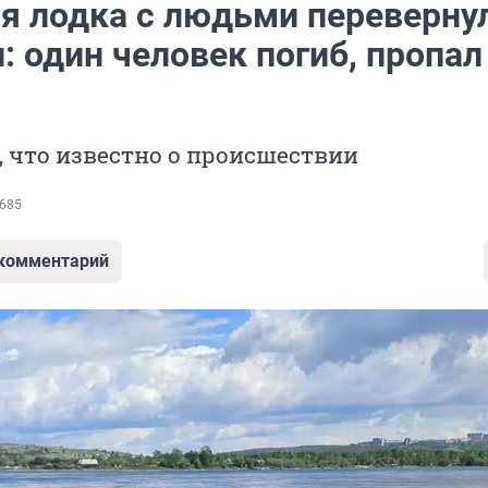
я лодка с людьми переверну
: один человек погиб, пропал
, что известно о происшествии
685
 комментарий