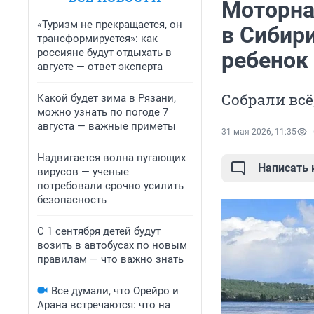
Моторна
«Туризм не прекращается, он
в Сибири
трансформируется»: как
россияне будут отдыхать в
ребенок
августе — ответ эксперта
Собрали всё
Какой будет зима в Рязани,
можно узнать по погоде 7
августа — важные приметы
31 мая 2026, 11:35
Надвигается волна пугающих
Написать
вирусов — ученые
потребовали срочно усилить
безопасность
С 1 сентября детей будут
возить в автобусах по новым
правилам — что важно знать
Все думали, что Орейро и
Арана встречаются: что на