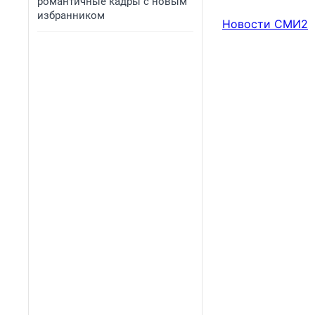
романтичные кадры с новым
избранником
Новости СМИ2