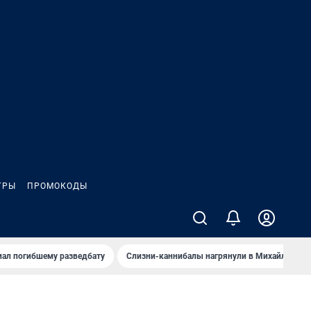
ГРЫ
ПРОМОКОДЫ
иал погибшему разведбату
Слизни-каннибалы нагрянули в Михайлов