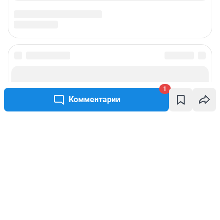
1
Комментарии
Написать комментарий