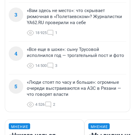
«Вам здесь не место»: что скрывает
3
рюмочная в «Полетаевском»? Журналистки
YA62.RU проверили на себе
18 925
1
«Все еще в шоке»: сыну Трусовой
4
исполнился год — трогательный пост и фото
14 500
3
«Люди стоят по часу и больше»: огромные
5
очереди выстраиваются на АЗС в Рязани —
что говорят власти
4 526
2
МНЕНИЕ
МНЕНИЕ