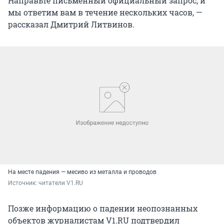
Направьте письменный официальный запрос, и
мы ответим вам в течение нескольких часов, —
рассказал Дмитрий Литвинов.
На месте падения — месиво из металла и проводов
Источник: 
читатели V1.RU
Позже информацию о падении неопознанных
объектов журналистам V1.RU подтвердил