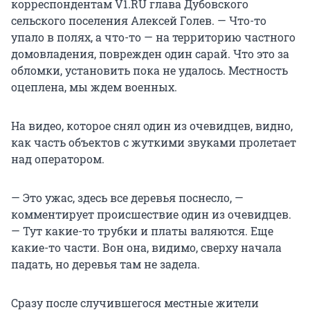
корреспондентам V1.RU глава Дубовского
сельского поселения Алексей Голев. — Что-то
упало в полях, а что-то — на территорию частного
домовладения, поврежден один сарай. Что это за
обломки, установить пока не удалось. Местность
оцеплена, мы ждем военных.
На видео, которое снял один из очевидцев, видно,
как часть объектов с жуткими звуками пролетает
над оператором.
— Это ужас, здесь все деревья поснесло, —
комментирует происшествие один из очевидцев.
— Тут какие-то трубки и платы валяются. Еще
какие-то части. Вон она, видимо, сверху начала
падать, но деревья там не задела.
Сразу после случившегося местные жители