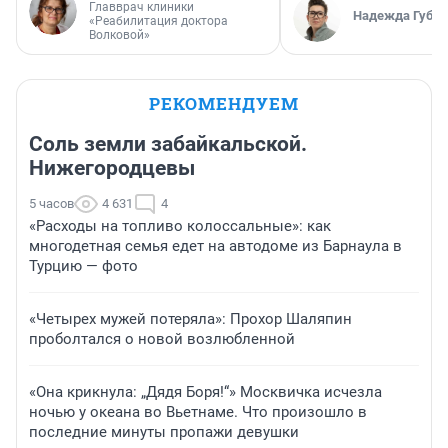
Главврач клиники
Надежда Губар
«Реабилитация доктора
Волковой»
РЕКОМЕНДУЕМ
Соль земли забайкальской.
Нижегородцевы
5 часов
4 631
4
«Расходы на топливо колоссальные»: как
многодетная семья едет на автодоме из Барнаула в
Турцию — фото
«Четырех мужей потеряла»: Прохор Шаляпин
проболтался о новой возлюбленной
«Она крикнула: „Дядя Боря!“» Москвичка исчезла
ночью у океана во Вьетнаме. Что произошло в
последние минуты пропажи девушки