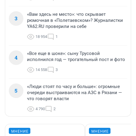
«Вам здесь не место»: что скрывает
3
рюмочная в «Полетаевском»? Журналистки
YA62.RU проверили на себе
18 954
1
«Все еще в шоке»: сыну Трусовой
4
исполнился год — трогательный пост и фото
14 558
3
«Люди стоят по часу и больше»: огромные
5
очереди выстраиваются на АЗС в Рязани —
что говорят власти
4 790
2
МНЕНИЕ
МНЕНИЕ