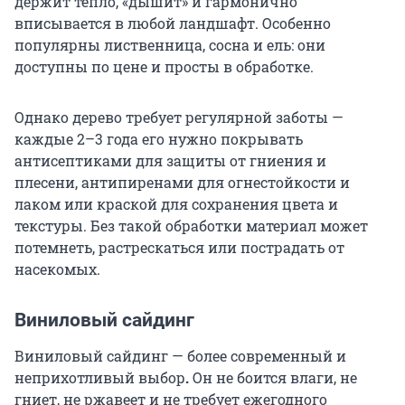
держит тепло, «дышит» и гармонично
вписывается в любой ландшафт. Особенно
популярны лиственница, сосна и ель: они
доступны по цене и просты в обработке.
Однако дерево требует регулярной заботы —
каждые 2–3 года его нужно покрывать
антисептиками для защиты от гниения и
плесени, антипиренами для огнестойкости и
лаком или краской для сохранения цвета и
текстуры. Без такой обработки материал может
потемнеть, растрескаться или пострадать от
насекомых.
Виниловый сайдинг
Виниловый сайдинг — более современный и
неприхотливый выбор
.
Он не боится влаги, не
гниет, не ржавеет и не требует ежегодного