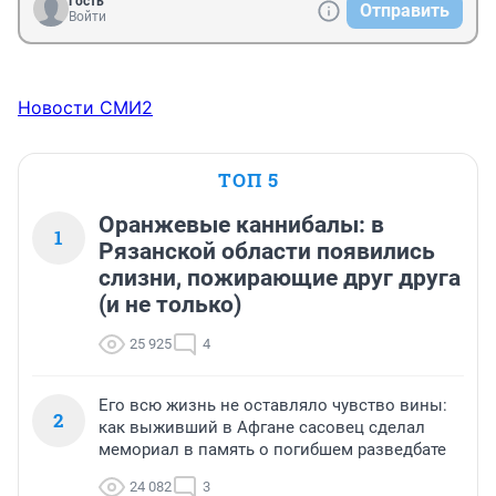
Гость
Отправить
Войти
Новости СМИ2
ТОП 5
Оранжевые каннибалы: в
1
Рязанской области появились
слизни, пожирающие друг друга
(и не только)
25 925
4
Его всю жизнь не оставляло чувство вины:
2
как выживший в Афгане сасовец сделал
мемориал в память о погибшем разведбате
24 082
3