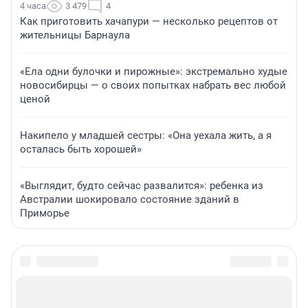
4 часа
3 479
4
Как приготовить хачапури — несколько рецептов от
жительницы Барнаула
«Ела одни булочки и пирожные»: экстремально худые
новосибирцы — о своих попытках набрать вес любой
ценой
Накипело у младшей сестры: «Она уехала жить, а я
осталась быть хорошей»
«Выглядит, будто сейчас развалится»: ребенка из
Австралии шокировало состояние зданий в
Приморье