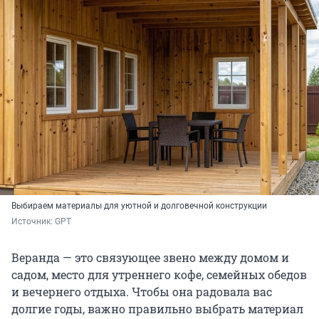
Выбираем материалы для уютной и долговечной конструкции
Источник: 
GPT
Веранда — это связующее звено между домом и
садом, место для утреннего кофе, семейных обедов
и вечернего отдыха. Чтобы она радовала вас
долгие годы, важно правильно выбрать материал