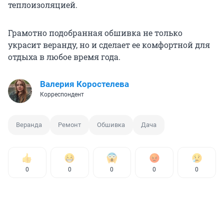
теплоизоляцией.
Грамотно подобранная обшивка не только
украсит веранду, но и сделает ее комфортной для
отдыха в любое время года.
Валерия Коростелева
Корреспондент
Веранда
Ремонт
Обшивка
Дача
0
0
0
0
0