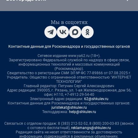
Мы в соцсетях
Контактные данные для Роскомнадзора и государственных органов
Сетевое издание www.ya62.ru (18+).
Зарегистрировано Федеральной службой по надзору в сфере связи,
информационных технологий и массовых коммуникаций
(Роскомнадзор).
Свидетельство о регистрации СМИ ЭЛ № ФС 77-89866 от 07.08.2025 г.
Учредитель: Общество с ограниченной ответственностью "ИНТЕРНЕТ
ТЕХНОЛОГИИ"
Главный редактор: Петунин Сергей Александрович
Адрес редакции: 390005, г. Рязань, ул. 1-ая Железнодорожная, дом 56,
офис Н110, +7-4912-29-54-40
Электронный адрес редакции:
62@shkulev.ru
Контактные данные для Роскомнадзора и государственных органов:
juristekat@shkulev.ru
Техподдержка:
help@shkulev.ru
Связаться с отделом продаж: 8 (383) 212-52-52, 8 (800) 200-03-83 (звонок
с сотового бесплатный),
reklamangs@shkulev.ru
Редакция сайта не несет ответственности за достоверность
информации, содержащейся в рекламных объявлениях.