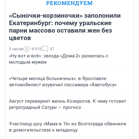
РЕКОМЕНДУЕМ
«Сыночки-корзиночки» заполонили
Екатеринбург: почему уральские
парни массово оставили жен без
цветов
5 часов
8 915
67
«Ну вот и всё»: звезда «Дома-2» развелась с
молодым мужем
«Четыре месяца больничных»: в Ярославле
автомобилист изувечил пассажира «Яавтобуса»
Август перевернет жизнь Козерогов. К чему готовит
ретроградный Сатурн — прогноз
Участницу шоу «Мама в 16» из Волгограда обвинили
в домогательствах к младенцу