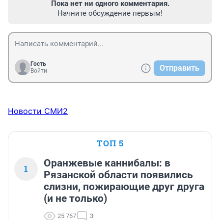
Пока нет ни одного комментария.
Начните обсуждение первым!
Гость
Отправить
Войти
Новости СМИ2
ТОП 5
Оранжевые каннибалы: в
1
Рязанской области появились
слизни, пожирающие друг друга
(и не только)
25 767
3