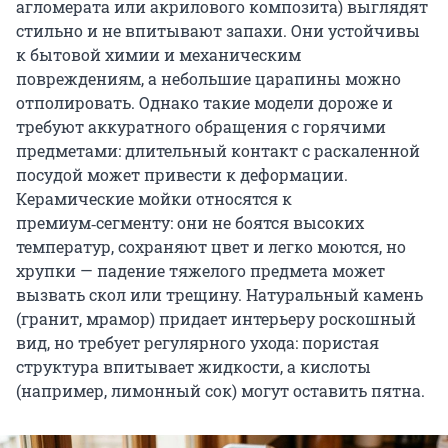
агломерата или акрилового композита) выглядят
стильно и не впитывают запахи. Они устойчивы
к бытовой химии и механическим
повреждениям, а небольшие царапины можно
отполировать. Однако такие модели дороже и
требуют аккуратного обращения с горячими
предметами: длительный контакт с раскаленной
посудой может привести к деформации.
Керамические мойки относятся к
премиум‑сегменту: они не боятся высоких
температур, сохраняют цвет и легко моются, но
хрупки — падение тяжелого предмета может
вызвать скол или трещину. Натуральный камень
(гранит, мрамор) придает интерьеру роскошный
вид, но требует регулярного ухода: пористая
структура впитывает жидкости, а кислоты
(например, лимонный сок) могут оставить пятна.