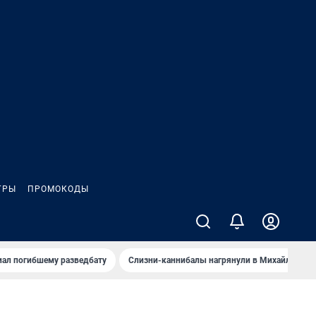
ГРЫ
ПРОМОКОДЫ
иал погибшему разведбату
Слизни-каннибалы нагрянули в Михайлов