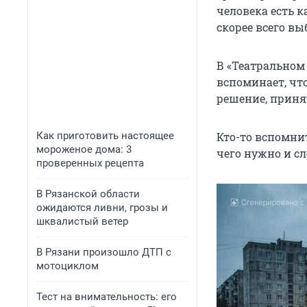
человека есть к
скорее всего вы
В «Театральном
вспоминает, что
решение, приня
Как приготовить настоящее
Кто-то вспомнит
мороженое дома: 3
чего нужно и сл
проверенных рецепта
В Рязанской области
ожидаются ливни, грозы и
шквалистый ветер
В Рязани произошло ДТП с
мотоциклом
Тест на внимательность: его