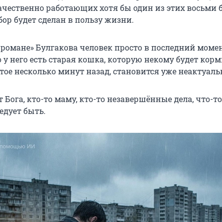
ачественно работающих хотя бы один из этих восьми 
бор будет сделан в пользу жизни.
 романе» Булгакова человек просто в последний моме
 у него есть старая кошка, которую некому будет корми
тое несколько минут назад, становится уже неактуал
 Бога, кто-то маму, кто-то незавершённые дела, что-то
едует быть.