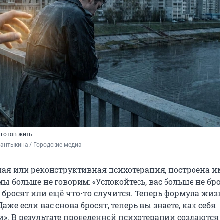
 готов жить
антыкина / Городские медиа
ая или реконструктивная психотерапия, построена и
мы больше не говорим: «Успокойтесь, вас больше не бро
 бросят или ещё что-то случится. Теперь формула жиз
Даже если вас снова бросят, теперь вы знаете, как себя
и». В результате проведенной психотерапии создаются