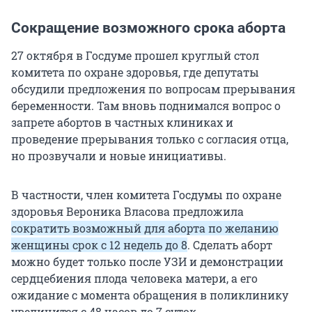
Сокращение возможного срока аборта
27 октября в Госдуме прошел круглый стол
комитета по охране здоровья, где депутаты
обсудили предложения по вопросам прерывания
беременности. Там вновь поднимался вопрос о
запрете абортов в частных клиниках и
проведение прерывания только с согласия отца,
но прозвучали и новые инициативы.
В частности, член комитета Госдумы по охране
здоровья Вероника Власова предложила
сократить возможный для аборта по желанию
женщины срок с 12 недель до 8
. Сделать аборт
можно будет только после УЗИ и демонстрации
сердцебиения плода человека матери, а его
ожидание с момента обращения в поликлинику
увеличится с 48 часов до 7 суток.