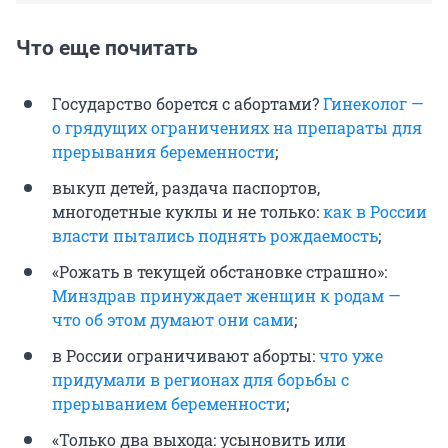
Что еще почитать
Государство борется с абортами?
Гинеколог —
о грядущих ограничениях на препараты для
прерывания беременности
;
выкуп детей, раздача паспортов,
многодетные куклы и не только:
как в России
власти пытались поднять рождаемость
;
«Рожать в текущей обстановке страшно»:
Минздрав принуждает женщин к родам —
что об этом думают они сами
;
в России ограничивают аборты:
что уже
придумали в регионах для борьбы с
прерыванием беременности
;
«Только два выхода: усыновить или