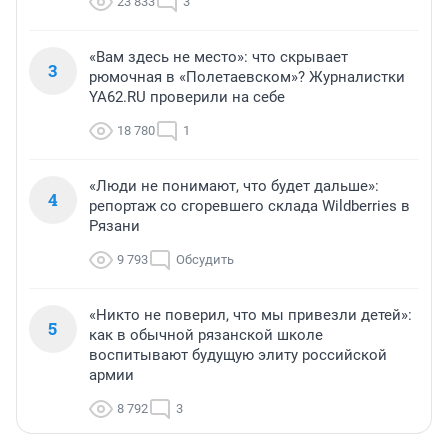
23 833
3
«Вам здесь не место»: что скрывает
3
рюмочная в «Полетаевском»? Журналистки
YA62.RU проверили на себе
18 780
1
«Люди не понимают, что будет дальше»:
4
репортаж со сгоревшего склада Wildberries в
Рязани
9 793
Обсудить
«Никто не поверил, что мы привезли детей»:
5
как в обычной рязанской школе
воспитывают будущую элиту российской
армии
8 792
3