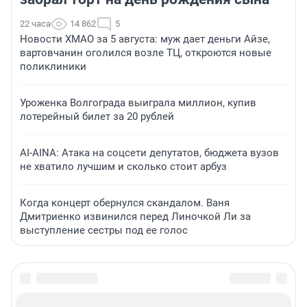
22 часа
14 862
5
Новости ХМАО за 5 августа: муж дает деньги Айзе,
вартовчанин оголился возле ТЦ, откроются новые
поликлиники
Уроженка Волгограда выиграла миллион, купив
лотерейный билет за 20 рублей
AI-AINA: Атака на соцсети депутатов, бюджета вузов
не хватило лучшим и сколько стоит арбуз
Когда концерт обернулся скандалом. Ваня
Дмитриенко извинился перед Линочкой Ли за
выступление сестры под ее голос