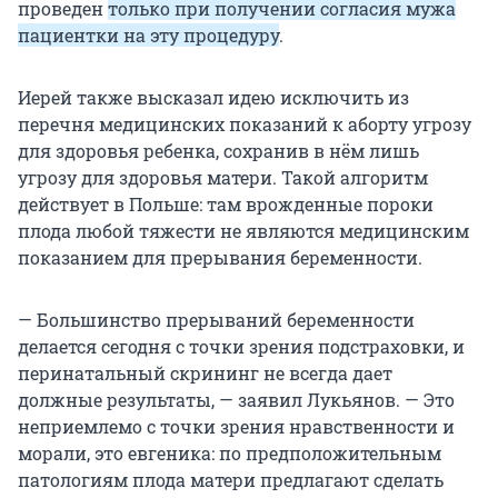
проведен
только при получении согласия мужа
пациентки на эту процедуру
.
Иерей также высказал идею исключить из
перечня медицинских показаний к аборту угрозу
для здоровья ребенка, сохранив в нём лишь
угрозу для здоровья матери. Такой алгоритм
действует в Польше: там врожденные пороки
плода любой тяжести не являются медицинским
показанием для прерывания беременности.
— Большинство прерываний беременности
делается сегодня с точки зрения подстраховки, и
перинатальный скрининг не всегда дает
должные результаты, — заявил Лукьянов. — Это
неприемлемо с точки зрения нравственности и
морали, это евгеника: по предположительным
патологиям плода матери предлагают сделать