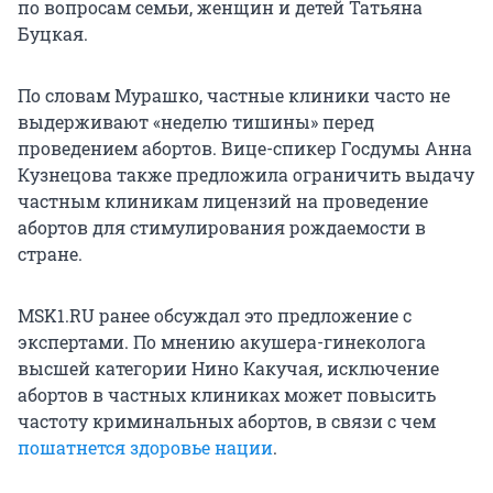
по вопросам семьи, женщин и детей Татьяна
Буцкая.
По словам Мурашко, частные клиники часто не
выдерживают «неделю тишины» перед
проведением абортов. Вице-спикер Госдумы Анна
Кузнецова также предложила ограничить выдачу
частным клиникам лицензий на проведение
абортов для стимулирования рождаемости в
стране.
MSK1.RU ранее обсуждал это предложение с
экспертами. По мнению акушера-гинеколога
высшей категории Нино Какучая, исключение
абортов в частных клиниках может повысить
частоту криминальных абортов, в связи с чем
пошатнется здоровье нации
.