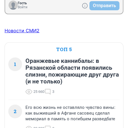
Гость
Отправить
Войти
Новости СМИ2
ТОП 5
Оранжевые каннибалы: в
1
Рязанской области появились
слизни, пожирающие друг друга
(и не только)
25 660
3
Его всю жизнь не оставляло чувство вины:
2
как выживший в Афгане сасовец сделал
мемориал в память о погибшем разведбате