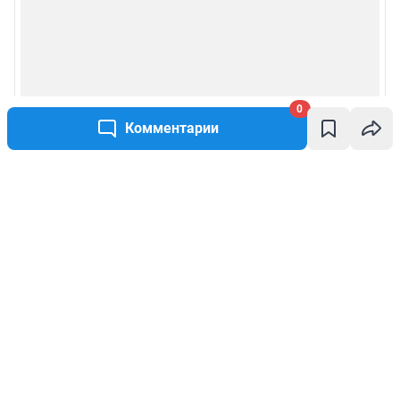
0
Комментарии
Написать комментарий