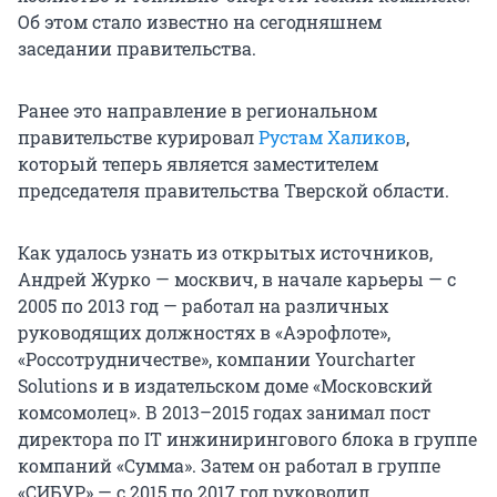
Об этом стало известно на сегодняшнем
заседании правительства.
Ранее это направление в региональном
правительстве курировал
Рустам Халиков
,
который теперь является заместителем
председателя правительства Тверской области.
Как удалось узнать из открытых источников,
Андрей Журко — москвич, в начале карьеры — с
2005 по 2013 год — работал на различных
руководящих должностях в «Аэрофлоте»,
«Россотрудничестве», компании Yourcharter
Solutions и в издательском доме «Московский
комсомолец». В 2013–2015 годах занимал пост
директора по IT инжинирингового блока в группе
компаний «Сумма». Затем он работал в группе
«СИБУР» — с 2015 по 2017 год руководил