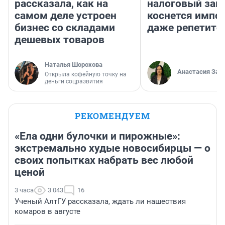
рассказала, как на
налоговый зако
самом деле устроен
коснется импор
бизнес со складами
даже репетито
дешевых товаров
Наталья Шорохова
Анастасия Зав
Открыла кофейную точку на
деньги соцразвития
РЕКОМЕНДУЕМ
«Ела одни булочки и пирожные»:
экстремально худые новосибирцы — о
своих попытках набрать вес любой
ценой
3 часа
3 043
16
Ученый АлтГУ рассказала, ждать ли нашествия
комаров в августе