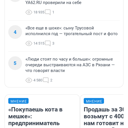
YA62.RU проверили на себе
18 935
1
«Все еще в шоке»: сыну Трусовой
4
исполнился год — трогательный пост и фото
14 515
3
«Люди стоят по часу и больше»: огромные
5
очереди выстраиваются на АЗС в Рязани —
что говорят власти
4 580
2
МНЕНИЕ
МНЕНИЕ
«Покупаешь кота в
Продашь за 300
мешке»:
возьмут с 4000
предприниматель
нам готовит н