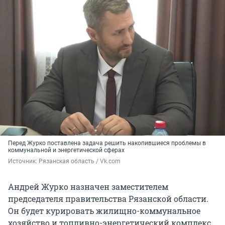
Перед Журко поставлена задача решить накопившиеся проблемы в
коммунальной и энергетической сферах
Источник: 
Рязанская область / Vk.com
Андрей Журко назначен заместителем
председателя правительства Рязанской области.
Он будет курировать жилищно-коммунальное
хозяйство и топливно-энергетический комплекс.