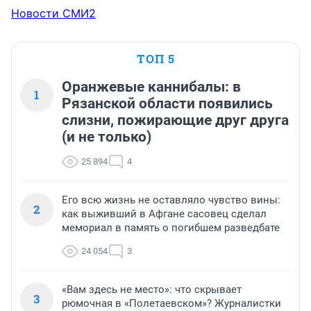
Новости СМИ2
ТОП 5
Оранжевые каннибалы: в
1
Рязанской области появились
слизни, пожирающие друг друга
(и не только)
25 894
4
Его всю жизнь не оставляло чувство вины:
2
как выживший в Афгане сасовец сделал
мемориал в память о погибшем разведбате
24 054
3
«Вам здесь не место»: что скрывает
3
рюмочная в «Полетаевском»? Журналистки