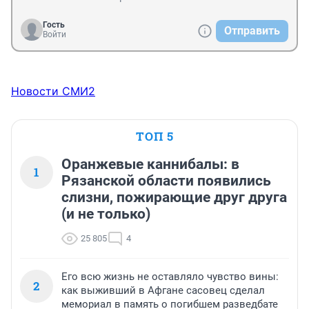
Гость
Отправить
Войти
Новости СМИ2
ТОП 5
Оранжевые каннибалы: в
1
Рязанской области появились
слизни, пожирающие друг друга
(и не только)
25 805
4
Его всю жизнь не оставляло чувство вины:
2
как выживший в Афгане сасовец сделал
мемориал в память о погибшем разведбате