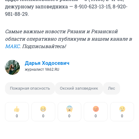
дежурному заповедника — 8-910-623-13-15, 8-920-
981-88-29.
Самые важные новости Рязани и Рязанской
области оперативно публикуем в нашем канале в
МАКС
. Подписывайтесь!
Дарья Ходосевич
журналист YA62.RU
Пожарная опасность
Окский заповедник
Лес
0
0
0
0
0