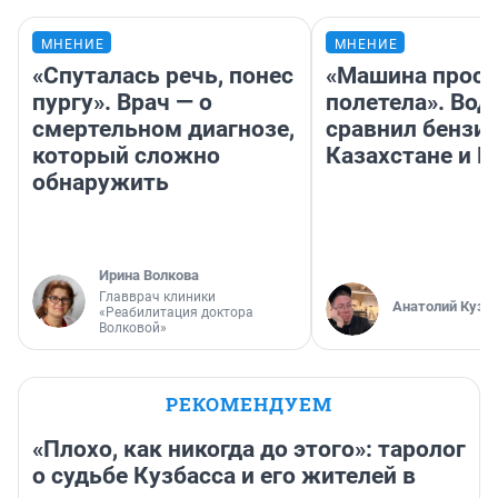
МНЕНИЕ
МНЕНИЕ
«Спуталась речь, понес
«Машина прост
пургу». Врач — о
полетела». Вод
смертельном диагнозе,
сравнил бензин
который сложно
Казахстане и Р
обнаружить
Ирина Волкова
Главврач клиники
Анатолий Кузн
«Реабилитация доктора
Волковой»
РЕКОМЕНДУЕМ
«Плохо, как никогда до этого»: таролог
о судьбе Кузбасса и его жителей в